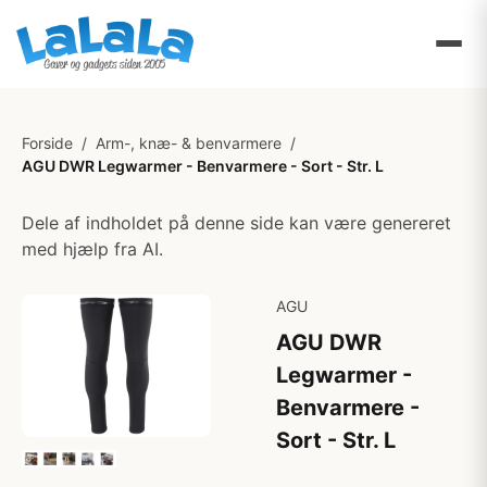
Forside
/
Arm-, knæ- & benvarmere
/
AGU DWR Legwarmer - Benvarmere - Sort - Str. L
Dele af indholdet på denne side kan være genereret
med hjælp fra AI.
AGU
AGU DWR
Legwarmer -
Benvarmere -
Sort - Str. L