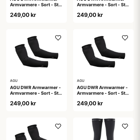
Armvarmere - Sort - Str.
Armvarmere - Sort - Str.
L
M
249,00 kr
249,00 kr
AGU
AGU
AGU DWR Armwarmer -
AGU DWR Armwarmer -
Armvarmere - Sort - Str.
Armvarmere - Sort - Str.
S
XL
249,00 kr
249,00 kr