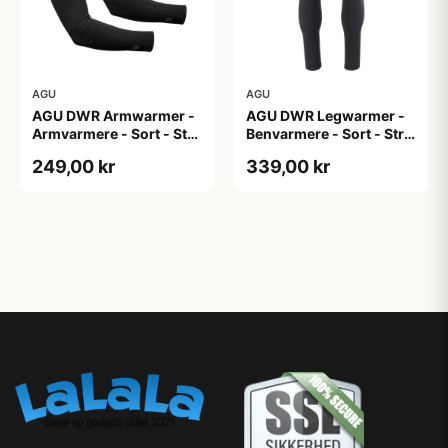
AGU
AGU
AGU DWR Armwarmer -
AGU DWR Legwarmer -
Armvarmere - Sort - Str.
Benvarmere - Sort - Str.
XXL
2XL
249,00 kr
339,00 kr