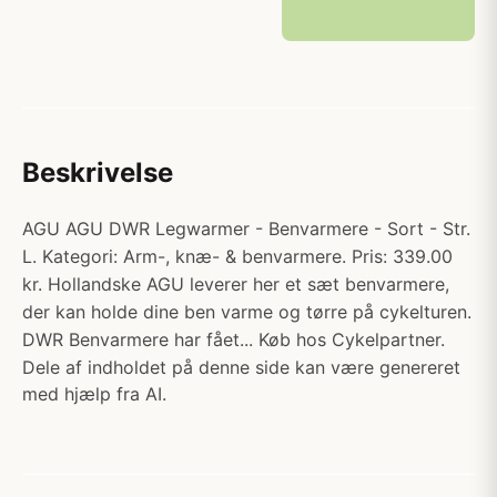
Beskrivelse
AGU AGU DWR Legwarmer - Benvarmere - Sort - Str.
L. Kategori: Arm-, knæ- & benvarmere. Pris: 339.00
kr. Hollandske AGU leverer her et sæt benvarmere,
der kan holde dine ben varme og tørre på cykelturen.
DWR Benvarmere har fået... Køb hos Cykelpartner.
Dele af indholdet på denne side kan være genereret
med hjælp fra AI.