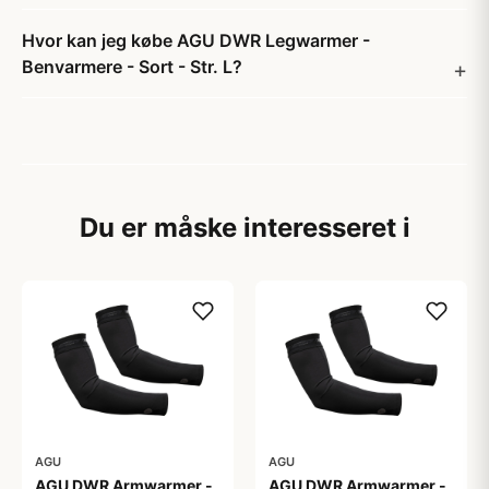
Hvor kan jeg købe AGU DWR Legwarmer -
Benvarmere - Sort - Str. L?
Du er måske interesseret i
AGU
AGU
AGU DWR Armwarmer -
AGU DWR Armwarmer -