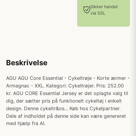
Sikker handel
via SSL
Beskrivelse
AGU AGU Core Essential - Cykeltrøje - Korte ærmer -
Armagnac - XXL. Kategori: Cykeltrøjer. Pris: 252.00
kr. AGU CORE Essential Jersey er det oplagte valg til
dig, der sætter pris på funktionelt cykeltøj i enkelt
design. Denne cykeltr&os... Køb hos Cykelpartner.
Dele af indholdet på denne side kan være genereret
med hjælp fra AI.