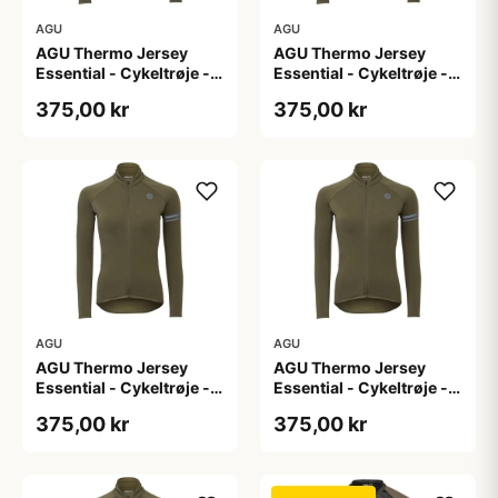
AGU
AGU
AGU Thermo Jersey
AGU Thermo Jersey
Essential - Cykeltrøje -
Essential - Cykeltrøje -
Dame - Army grøn - Str.
Dame - Army grøn - Str.
375,00 kr
375,00 kr
L
M
AGU
AGU
AGU Thermo Jersey
AGU Thermo Jersey
Essential - Cykeltrøje -
Essential - Cykeltrøje -
Dame - Army grøn - Str.
Dame - Army grøn - Str.
375,00 kr
375,00 kr
S
XL