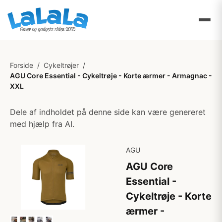
Forside
/
Cykeltrøjer
/
AGU Core Essential - Cykeltrøje - Korte ærmer - Armagnac -
XXL
Dele af indholdet på denne side kan være genereret
med hjælp fra AI.
AGU
AGU Core
Essential -
Cykeltrøje - Korte
ærmer -