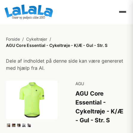
Forside
/
Cykeltrøjer
/
AGU Core Essential - Cykeltrøje - K/Æ - Gul - Str. S
Dele af indholdet på denne side kan være genereret
med hjælp fra AI.
AGU
AGU Core
Essential -
Cykeltrøje - K/Æ
- Gul - Str. S