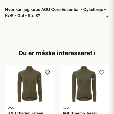
Hvor kan jeg købe AGU Core Essential - Cykeltrøje -
K/Æ - Gul - Str. S?
Du er måske interesseret i
AGU
AGU
AGU Thermo Jersey
AGU Thermo Jersey