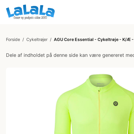
Forside
/
Cykeltrøjer
/
AGU Core Essential - Cykeltrøje - K/Æ - 
Dele af indholdet på denne side kan være genereret med