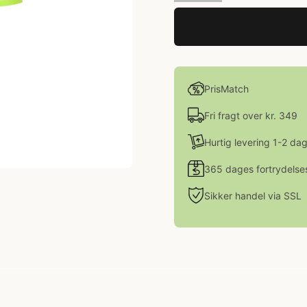
PrisMatch
Fri fragt over kr. 349
Hurtig levering 1-2 da
365 dages fortrydelse
Sikker handel via SSL