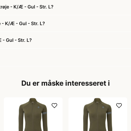
øje - K/Æ - Gul - Str. L?
- K/Æ - Gul - Str. L?
- Gul - Str. L?
Du er måske interesseret i