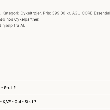
 Kategori: Cykeltrøjer. Pris: 399.00 kr. AGU CORE Essential 
 Køb hos Cykelpartner.
 hjælp fra AI.
- Str. L?
 K/Æ - Gul - Str. L?