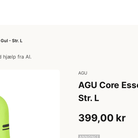
Gul - Str. L
 hjælp fra AI.
AGU
AGU Core Essen
Str. L
399,00 kr