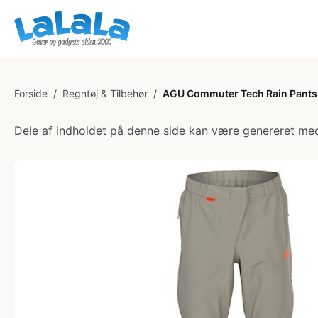
Forside
/
Regntøj & Tilbehør
/
AGU Commuter Tech Rain Pants -
Dele af indholdet på denne side kan være genereret med