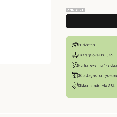
PrisMatch
Fri fragt over kr. 349
Hurtig levering 1-2 da
365 dages fortrydelse
Sikker handel via SSL