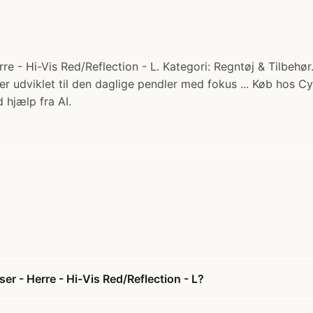
 Hi-Vis Red/Reflection - L. Kategori: Regntøj & Tilbehør. P
udviklet til den daglige pendler med fokus ... Køb hos Cy
 hjælp fra AI.
 - Herre - Hi-Vis Red/Reflection - L?