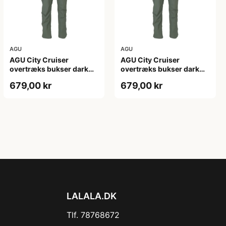
AGU
AGU
AGU City Cruiser
AGU City Cruiser
overtræks bukser dark
overtræks bukser dark
sage
sage
679,00 kr
679,00 kr
LALALA.DK
Tlf. 78768672