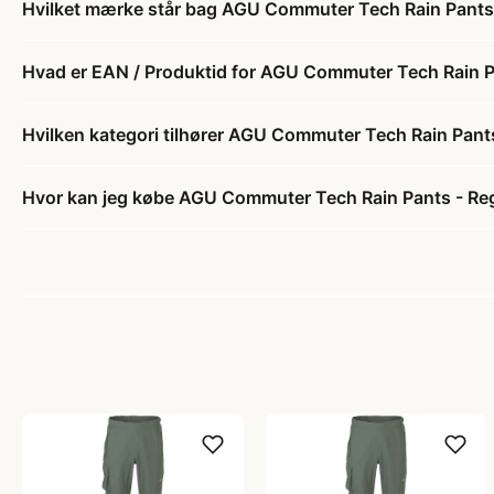
Hvilket mærke står bag AGU Commuter Tech Rain Pants -
Hvad er EAN / Produktid for AGU Commuter Tech Rain Pan
Hvilken kategori tilhører AGU Commuter Tech Rain Pants
Hvor kan jeg købe AGU Commuter Tech Rain Pants - Regn