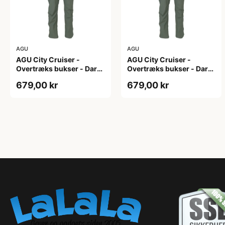
AGU
AGU
AGU City Cruiser -
AGU City Cruiser -
Overtræks bukser - Dark
Overtræks bukser - Dark
Sage - XL
Sage - XXL
679,00 kr
679,00 kr