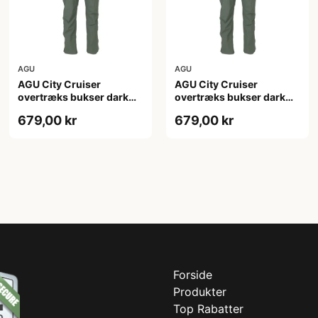
AGU
AGU
AGU City Cruiser
AGU City Cruiser
overtræks bukser dark
overtræks bukser dark
sage
sage
679,00 kr
679,00 kr
Forside
Produkter
Top Rabatter