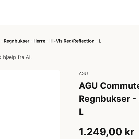
 Regnbukser - Herre - Hi-Vis Red/Reflection - L
 hjælp fra AI.
AGU
AGU Commuter
Regnbukser - 
L
1.249,00 kr