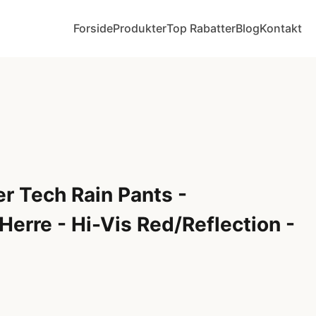
Forside
Produkter
Top Rabatter
Blog
Kontakt
 Tech Rain Pants -
Herre - Hi-Vis Red/Reflection -