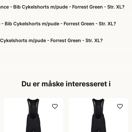
ce - Bib Cykelshorts m/pude - Forrest Green - Str. XL?
- Bib Cykelshorts m/pude - Forrest Green - Str. XL?
Cykelshorts m/pude - Forrest Green - Str. XL?
Du er måske interesseret i