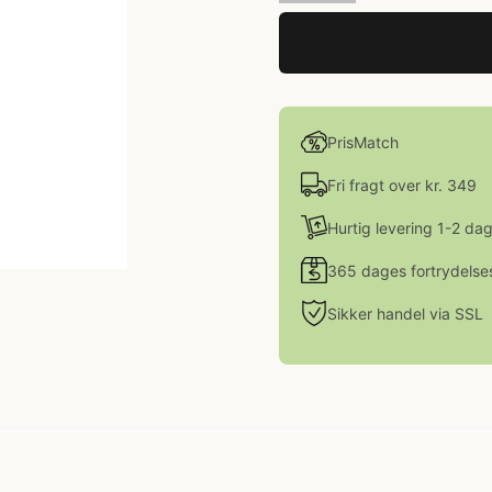
PrisMatch
Fri fragt over kr. 349
Hurtig levering 1-2 da
365 dages fortrydelse
Sikker handel via SSL