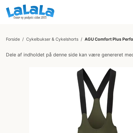
Forside
/
Cykelbukser & Cykelshorts
/
AGU Comfort Plus Perfor
Dele af indholdet på denne side kan være genereret med