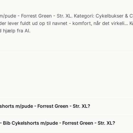
pude - Forrest Green - Str. XL. Kategori: Cykelbukser & C
r lever fuldt ud op til navnet - komfort, når det virkeli...
 hjælp fra AI.
horts m/pude - Forrest Green - Str. XL?
Bib Cykelshorts m/pude - Forrest Green - Str. XL?