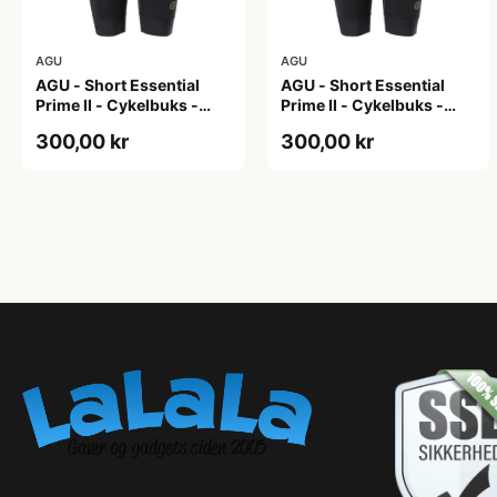
AGU
AGU
AGU - Short Essential
AGU - Short Essential
Prime II - Cykelbuks -
Prime II - Cykelbuks -
Dame - Sort - Str. S
Dame - Sort - Str. XXL
300,00 kr
300,00 kr