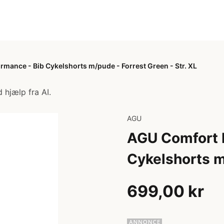
mance - Bib Cykelshorts m/pude - Forrest Green - Str. XL
 hjælp fra AI.
AGU
AGU Comfort P
Cykelshorts m/
699,00 kr