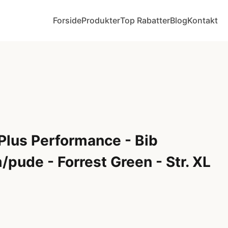
Forside
Produkter
Top Rabatter
Blog
Kontakt
lus Performance - Bib
pude - Forrest Green - Str. XL