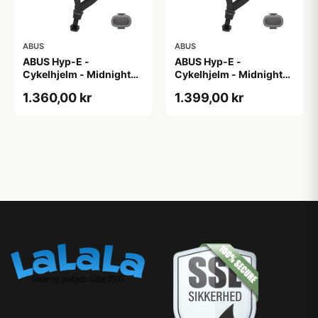
ABUS
ABUS
ABUS Hyp-E -
ABUS Hyp-E -
Cykelhjelm - Midnight
Cykelhjelm - Midnight
Blue - Str. L / 57-61 cm
Blue - Str. M / 54-58 cm
1.360,00 kr
1.399,00 kr