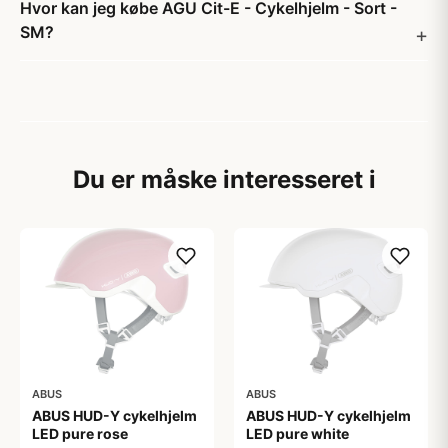
Hvor kan jeg købe AGU Cit-E - Cykelhjelm - Sort -
SM?
Du er måske interesseret i
ABUS
ABUS
ABUS HUD-Y cykelhjelm
ABUS HUD-Y cykelhjelm
LED pure rose
LED pure white