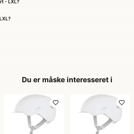
rt - LXL?
 LXL?
Du er måske interesseret i