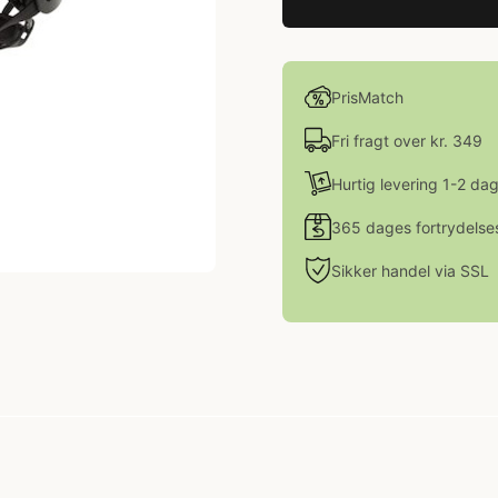
PrisMatch
Fri fragt over kr. 349
Hurtig levering 1-2 da
365 dages fortrydelse
Sikker handel via SSL