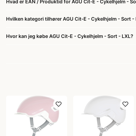
Hvad er EAN / Produktid for AGU Cit-E - Cykelhjelm - So
Hvilken kategori tilhører AGU Cit-E - Cykelhjelm - Sort -
Hvor kan jeg købe AGU Cit-E - Cykelhjelm - Sort - LXL?