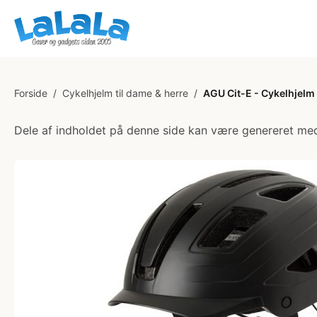
Forside
/
Cykelhjelm til dame & herre
/
AGU Cit-E - Cykelhjelm 
Dele af indholdet på denne side kan være genereret med