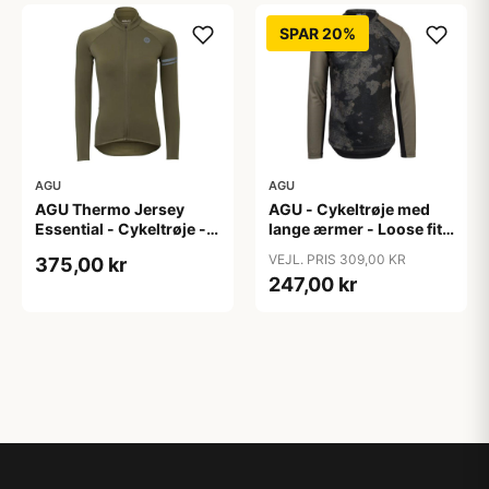
SPAR 20%
AGU
AGU
AGU Thermo Jersey
AGU - Cykeltrøje med
Essential - Cykeltrøje -
lange ærmer - Loose fit -
Dame - Army grøn - Str.
MTB - Army Grøn - Str. S
VEJL. PRIS 309,00 KR
375,00 kr
XXL
247,00 kr