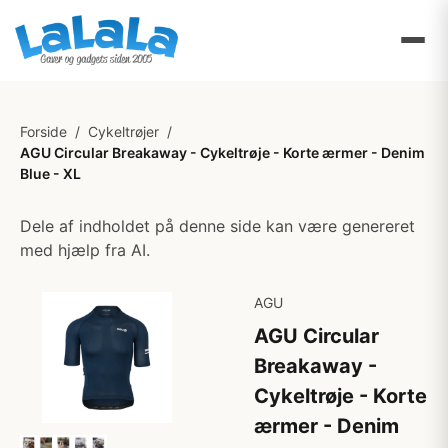
Forside
/
Cykeltrøjer
/
AGU Circular Breakaway - Cykeltrøje - Korte ærmer - Denim
Blue - XL
Dele af indholdet på denne side kan være genereret
med hjælp fra AI.
AGU
AGU Circular
Breakaway -
Cykeltrøje - Korte
ærmer - Denim