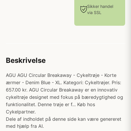
Sikker handel
via SSL
Beskrivelse
AGU AGU Circular Breakaway - Cykeltrøje - Korte
ærmer - Denim Blue - XL. Kategori: Cykeltrøjer. Pris:
657.00 kr. AGU Circular Breakaway er en innovativ
cykeltrøje designet med fokus på bæredygtighed og
funktionalitet. Denne trøje er f... Køb hos
Cykelpartner.
Dele af indholdet på denne side kan være genereret
med hjælp fra AI.