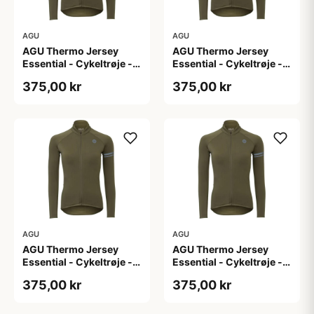
AGU
AGU
AGU Thermo Jersey
AGU Thermo Jersey
Essential - Cykeltrøje -
Essential - Cykeltrøje -
Dame - Army grøn - Str.
Dame - Army grøn - Str.
375,00 kr
375,00 kr
L
M
AGU
AGU
AGU Thermo Jersey
AGU Thermo Jersey
Essential - Cykeltrøje -
Essential - Cykeltrøje -
Dame - Army grøn - Str.
Dame - Army grøn - Str.
375,00 kr
375,00 kr
S
XL