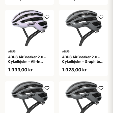
ABUS
ABUS
ABUS AirBreaker 2.0 -
ABUS AirBreaker 2.0 -
Cykelhjelm - All-In
Cykelhjelm - Graphite
Purple - S
Silver - L
1.999,00 kr
1.923,00 kr