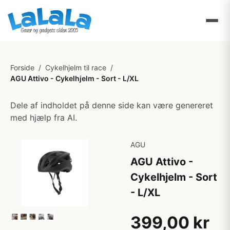
Forside
/
Cykelhjelm til race
/
AGU Attivo - Cykelhjelm - Sort - L/XL
Dele af indholdet på denne side kan være genereret
med hjælp fra AI.
AGU
AGU Attivo -
Cykelhjelm - Sort
- L/XL
399,00 kr