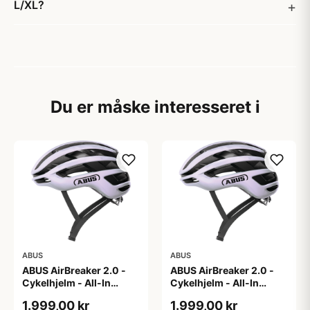
L/XL?
Du er måske interesseret i
ABUS
ABUS
ABUS AirBreaker 2.0 -
ABUS AirBreaker 2.0 -
Cykelhjelm - All-In
Cykelhjelm - All-In
Purple - L
Purple - M
1.999,00 kr
1.999,00 kr