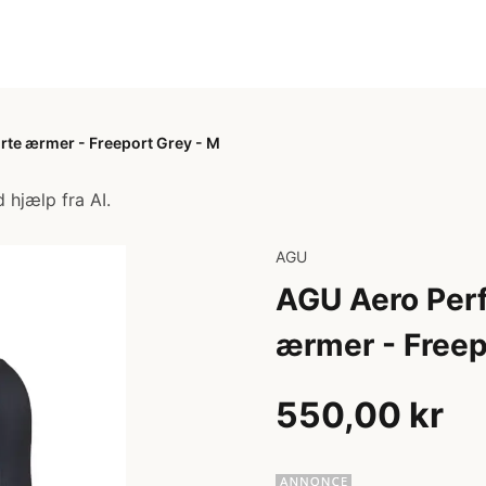
rte ærmer - Freeport Grey - M
 hjælp fra AI.
AGU
AGU Aero Perf
ærmer - Freep
550,00 kr