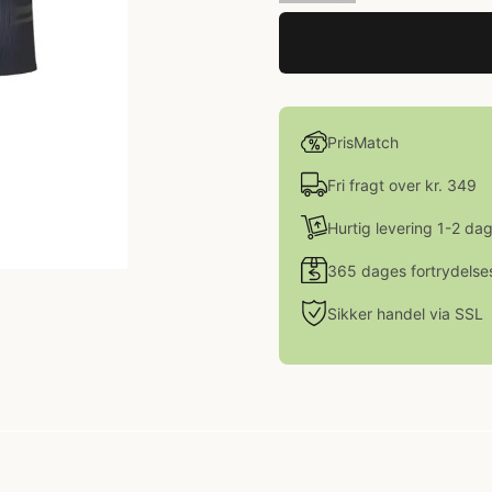
PrisMatch
Fri fragt over kr. 349
Hurtig levering 1-2 da
365 dages fortrydelse
Sikker handel via SSL