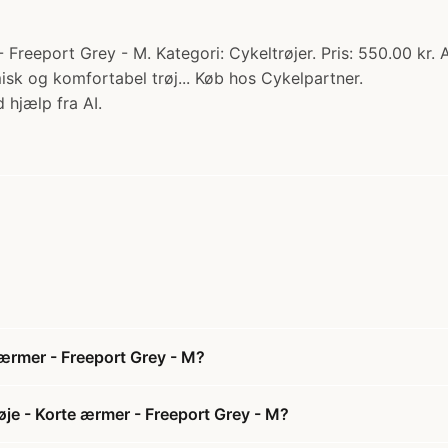
eeport Grey - M. Kategori: Cykeltrøjer. Pris: 550.00 kr. A
k og komfortabel trøj... Køb hos Cykelpartner.
 hjælp fra AI.
ærmer - Freeport Grey - M?
je - Korte ærmer - Freeport Grey - M?