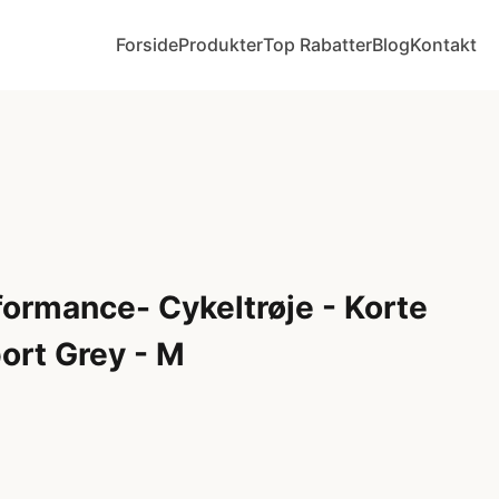
Forside
Produkter
Top Rabatter
Blog
Kontakt
ormance- Cykeltrøje - Korte
ort Grey - M