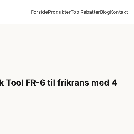
Forside
Produkter
Top Rabatter
Blog
Kontakt
 Tool FR-6 til frikrans med 4