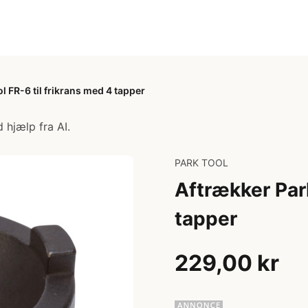
l FR-6 til frikrans med 4 tapper
 hjælp fra AI.
PARK TOOL
Aftrækker Park
tapper
229,00 kr