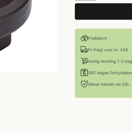
PrisMatch
Fri fragt over kr. 349
Hurtig levering 1-2 da
365 dages fortrydelse
Sikker handel via SSL