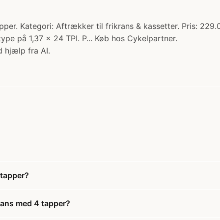
per. Kategori: Aftrækker til frikrans & kassetter. Pris: 229
ype på 1,37 x 24 TPI. P... Køb hos Cykelpartner.
 hjælp fra AI.
 tapper?
krans med 4 tapper?