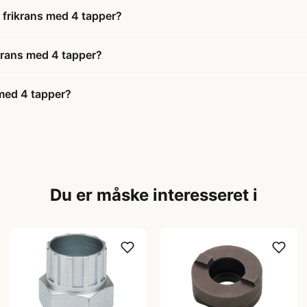
l frikrans med 4 tapper?
ikrans med 4 tapper?
 med 4 tapper?
Du er måske interesseret i