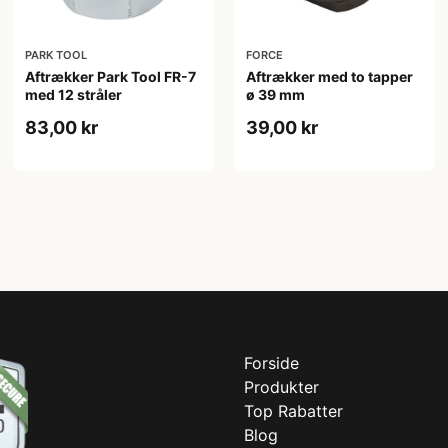
PARK TOOL
FORCE
Aftrækker Park Tool FR-7
Aftrækker med to tapper
med 12 stråler
ø 39 mm
83,00 kr
39,00 kr
Forside
Produkter
Top Rabatter
Blog