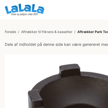
Forside
/
Aftrækker til frikrans & kassetter
/
Aftrækker Park Too
Dele af indholdet på denne side kan være genereret med