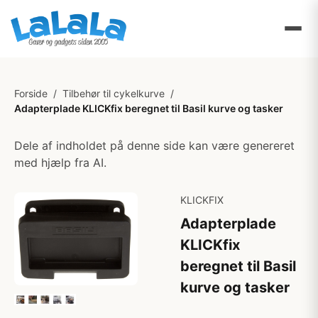
Forside
/
Tilbehør til cykelkurve
/
Adapterplade KLICKfix beregnet til Basil kurve og tasker
Dele af indholdet på denne side kan være genereret
med hjælp fra AI.
KLICKFIX
Adapterplade
KLICKfix
beregnet til Basil
kurve og tasker