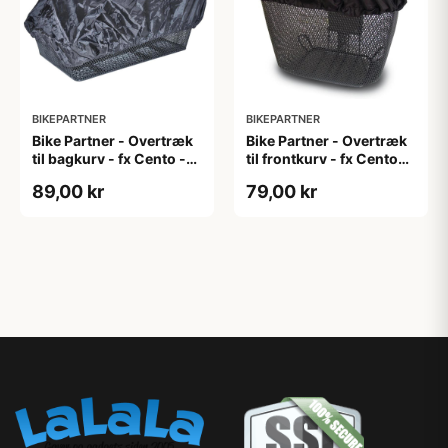
BIKEPARTNER
BIKEPARTNER
Bike Partner - Overtræk
Bike Partner - Overtræk
til bagkurv - fx Cento -
til frontkurv - fx Cento
Large - Sort
small - Sort
89,00 kr
79,00 kr