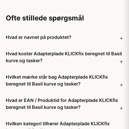
Ofte stillede spørgsmål
Hvad er navnet på produktet?
Hvad koster Adapterplade KLICKfix beregnet til Basil
kurve og tasker?
Hvilket mærke står bag Adapterplade KLICKfix
beregnet til Basil kurve og tasker?
Hvad er EAN / Produktid for Adapterplade KLICKfix
beregnet til Basil kurve og tasker?
Hvilken kategori tilhører Adapterplade KLICKfix