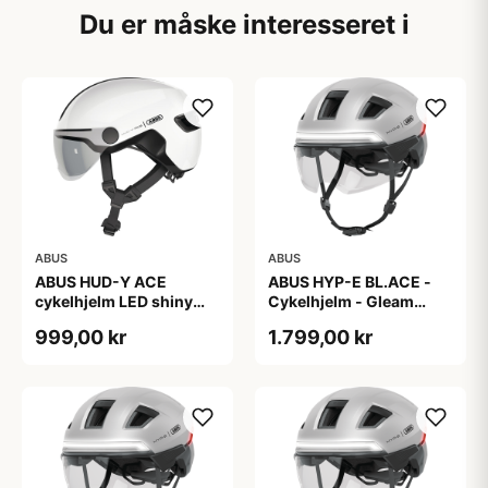
Du er måske interesseret i
ABUS
ABUS
ABUS HUD-Y ACE
ABUS HYP-E BL.ACE -
cykelhjelm LED shiny
Cykelhjelm - Gleam
white
Silver - L
999,00 kr
1.799,00 kr