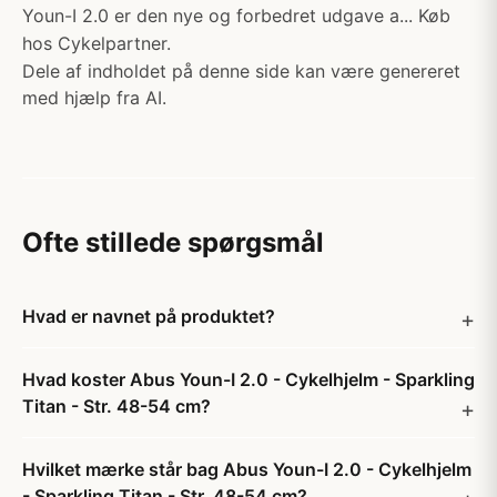
Youn-I 2.0 er den nye og forbedret udgave a... Køb
hos Cykelpartner.
Dele af indholdet på denne side kan være genereret
med hjælp fra AI.
Ofte stillede spørgsmål
Hvad er navnet på produktet?
Hvad koster Abus Youn-I 2.0 - Cykelhjelm - Sparkling
Titan - Str. 48-54 cm?
Hvilket mærke står bag Abus Youn-I 2.0 - Cykelhjelm
- Sparkling Titan - Str. 48-54 cm?