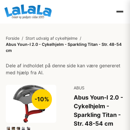
Forside
/
Stort udvalg af cykelhjelme
/
Abus Youn-I 2.0 - Cykelhjelm - Sparkling Titan - Str. 48-54
cm
Dele af indholdet på denne side kan være genereret
med hjælp fra AI.
ABUS
Abus Youn-I 2.0 -
-10%
Cykelhjelm -
Sparkling Titan -
Str. 48-54 cm