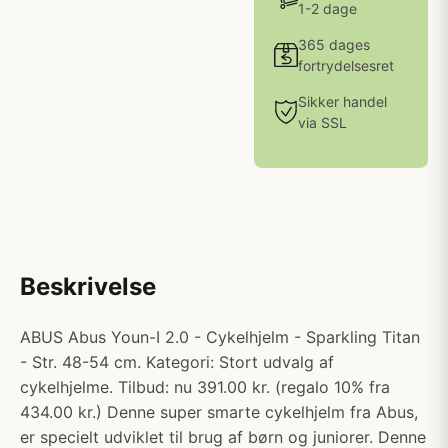
1-2 dage
365 dages
fortrydelsesret
Sikker handel
via SSL
Beskrivelse
ABUS Abus Youn-I 2.0 - Cykelhjelm - Sparkling Titan
- Str. 48-54 cm. Kategori: Stort udvalg af
cykelhjelme. Tilbud: nu 391.00 kr. (regalo 10% fra
434.00 kr.) Denne super smarte cykelhjelm fra Abus,
er specielt udviklet til brug af børn og juniorer. Denne