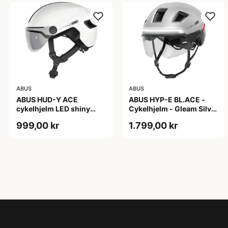
ABUS
ABUS
ABUS HUD-Y ACE
ABUS HYP-E BL.ACE -
cykelhjelm LED shiny
Cykelhjelm - Gleam Silver
white
- L
999,00 kr
1.799,00 kr