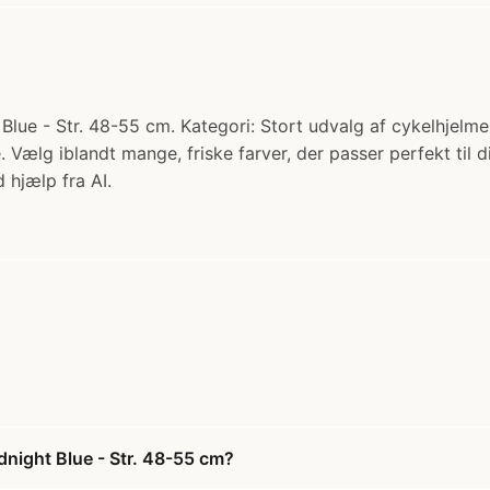
ue - Str. 48-55 cm. Kategori: Stort udvalg af cykelhjelme. 
ælg iblandt mange, friske farver, der passer perfekt til din
 hjælp fra AI.
dnight Blue - Str. 48-55 cm?