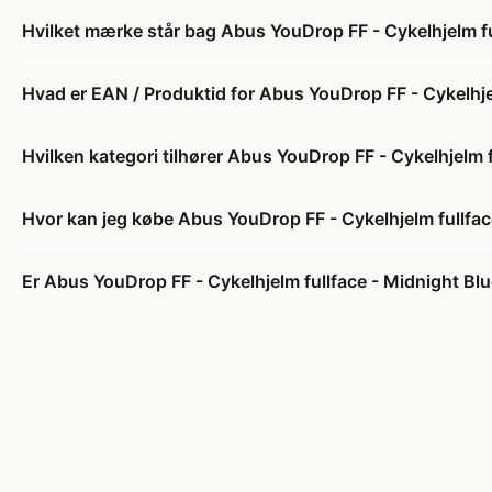
Hvilket mærke står bag Abus YouDrop FF - Cykelhjelm fu
Hvad er EAN / Produktid for Abus YouDrop FF - Cykelhjel
Hvilken kategori tilhører Abus YouDrop FF - Cykelhjelm f
Hvor kan jeg købe Abus YouDrop FF - Cykelhjelm fullfac
Er Abus YouDrop FF - Cykelhjelm fullface - Midnight Blu