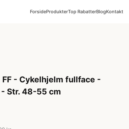
Forside
Produkter
Top Rabatter
Blog
Kontakt
FF - Cykelhjelm fullface -
 - Str. 48-55 cm