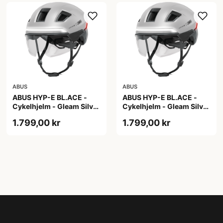
ABUS
ABUS
ABUS HYP-E BL.ACE -
ABUS HYP-E BL.ACE -
Cykelhjelm - Gleam Silver
Cykelhjelm - Gleam Silver
- M
- S
1.799,00 kr
1.799,00 kr