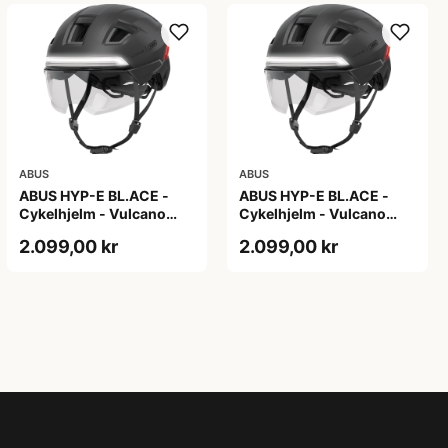
ABUS
ABUS
ABUS HYP-E BL.ACE -
ABUS HYP-E BL.ACE -
Cykelhjelm - Vulcano
Cykelhjelm - Vulcano
Titan - Str. L
Titan - Str. M
2.099,00 kr
2.099,00 kr