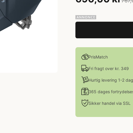
767,
PrisMatch
Fri fragt over kr. 349
Hurtig levering 1-2 da
365 dages fortrydelse
Sikker handel via SSL