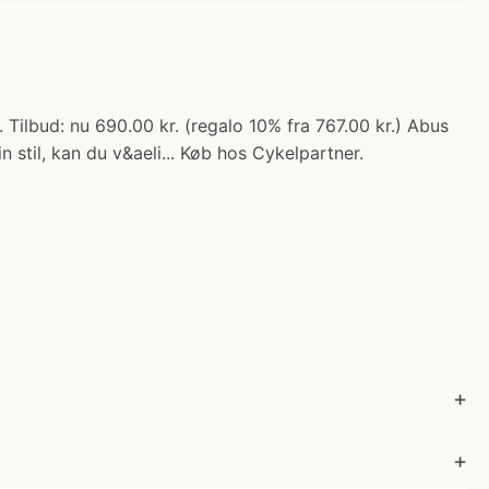
Tilbud: nu 690.00 kr. (regalo 10% fra 767.00 kr.) Abus
 stil, kan du v&aeli... Køb hos Cykelpartner.