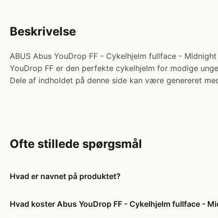
Beskrivelse
ABUS Abus YouDrop FF - Cykelhjelm fullface - Midnight Bl
YouDrop FF er den perfekte cykelhjelm for modige unge. V
Dele af indholdet på denne side kan være genereret med
Ofte stillede spørgsmål
Hvad er navnet på produktet?
Hvad koster Abus YouDrop FF - Cykelhjelm fullface - Mi