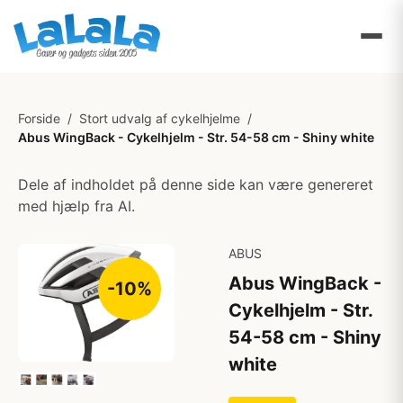
Forside
/
Stort udvalg af cykelhjelme
/
Abus WingBack - Cykelhjelm - Str. 54-58 cm - Shiny white
Dele af indholdet på denne side kan være genereret
med hjælp fra AI.
ABUS
Abus WingBack -
-10%
Cykelhjelm - Str.
54-58 cm - Shiny
white