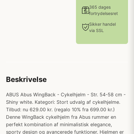
365 dages
fortrydelsesret
Sikker handel
via SSL
Beskrivelse
ABUS Abus WingBack - Cykelhjelm - Str. 54-58 cm -
Shiny white. Kategori: Stort udvalg af cykelhjelme.
Tilbud: nu 629.00 kr. (regalo 10% fra 699.00 kr.)
Denne WingBack cykelhjelm fra Abus rummer en
perfekt kombination af minimalistisk elegance,
sporty design og avancerede funktioner. Hjelmen er