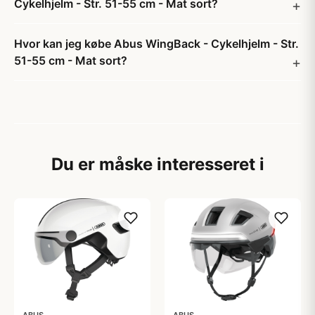
Cykelhjelm - Str. 51-55 cm - Mat sort?
Hvor kan jeg købe Abus WingBack - Cykelhjelm - Str.
51-55 cm - Mat sort?
Du er måske interesseret i
ABUS
ABUS