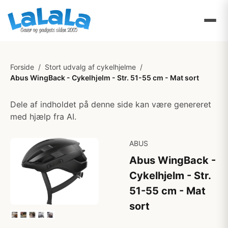
Forside
/
Stort udvalg af cykelhjelme
/
Abus WingBack - Cykelhjelm - Str. 51-55 cm - Mat sort
Dele af indholdet på denne side kan være genereret
med hjælp fra AI.
ABUS
Abus WingBack -
Cykelhjelm - Str.
51-55 cm - Mat
sort