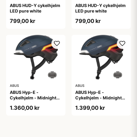
ABUS HUD-Y cykelhjelm
ABUS HUD-Y cykelhjelm
LED pure white
LED pure white
799,00 kr
799,00 kr
ABUS
ABUS
ABUS Hyp-E -
ABUS Hyp-E -
Cykelhjelm - Midnight
Cykelhjelm - Midnight
Blue - Str. L / 57-61 cm
Blue - Str. M / 54-58 cm
1.360,00 kr
1.399,00 kr