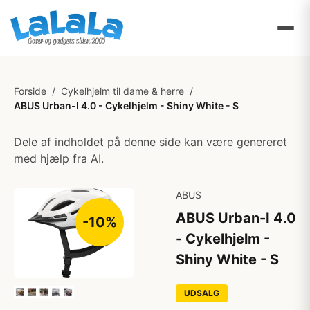
Forside
/
Cykelhjelm til dame & herre
/
ABUS Urban-I 4.0 - Cykelhjelm - Shiny White - S
Dele af indholdet på denne side kan være genereret
med hjælp fra AI.
ABUS
ABUS Urban-I 4.0
-10%
- Cykelhjelm -
Shiny White - S
UDSALG