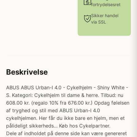
fortrydelsesret
Sikker handel
via SSL
Beskrivelse
ABUS ABUS Urban-I 4.0 - Cykelhjelm - Shiny White -
S. Kategori: Cykelhjelm til dame & herre. Tilbud: nu
608.00 kr. (regalo 10% fra 676.00 kr.) Opdag følelsen
af tryghed og stil med ABUS Urban-I 4.0
cykelhjelmen. Her får du ikke bare en hjelm, men et
pålideligt sikkerheds... Køb hos Cykelpartner.
Dele af indholdet på denne side kan være genereret