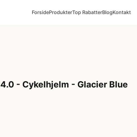
Forside
Produkter
Top Rabatter
Blog
Kontakt
4.0 - Cykelhjelm - Glacier Blue