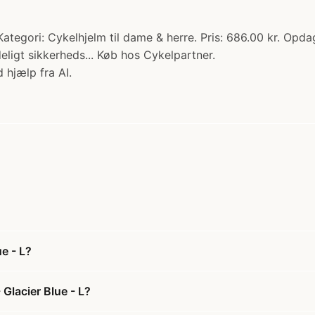
ategori: Cykelhjelm til dame & herre. Pris: 686.00 kr. Opd
eligt sikkerheds... Køb hos Cykelpartner.
 hjælp fra AI.
e - L?
Glacier Blue - L?