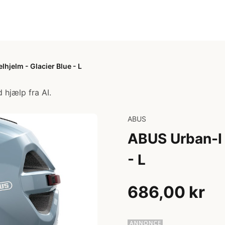
lhjelm - Glacier Blue - L
 hjælp fra AI.
ABUS
ABUS Urban-I 
- L
686,00 kr