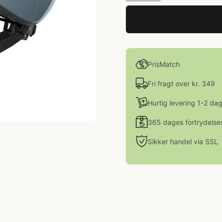
PrisMatch
Fri fragt over kr. 349
Hurtig levering 1-2 da
365 dages fortrydelse
Sikker handel via SSL