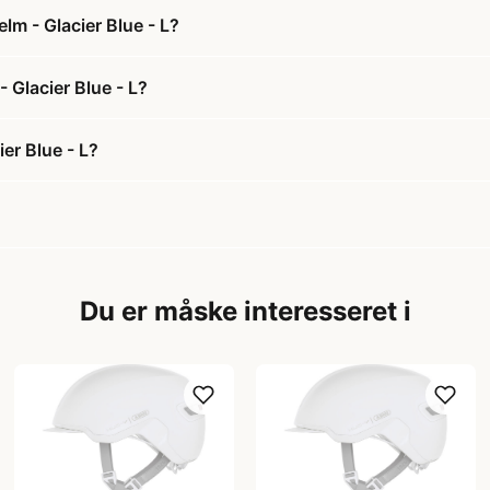
lm - Glacier Blue - L?
 Glacier Blue - L?
er Blue - L?
Du er måske interesseret i