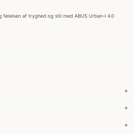
ag følelsen af tryghed og stil med ABUS Urban-I 4.0