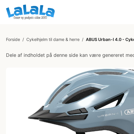
Forside
/
Cykelhjelm til dame & herre
/
ABUS Urban-I 4.0 - Cyke
Dele af indholdet på denne side kan være genereret med