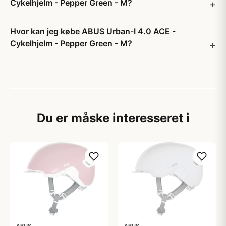
Cykelhjelm - Pepper Green - M?
Hvor kan jeg købe ABUS Urban-I 4.0 ACE -
Cykelhjelm - Pepper Green - M?
Du er måske interesseret i
ABUS
ABUS