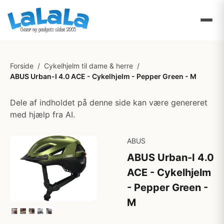
Forside
/
Cykelhjelm til dame & herre
/
ABUS Urban-I 4.0 ACE - Cykelhjelm - Pepper Green - M
Dele af indholdet på denne side kan være genereret
med hjælp fra AI.
ABUS
ABUS Urban-I 4.0
ACE - Cykelhjelm
- Pepper Green -
M