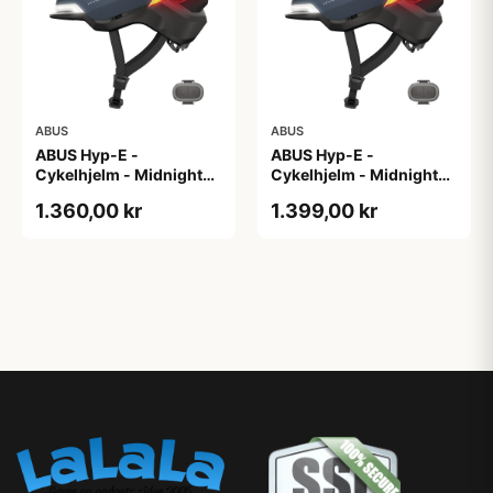
ABUS
ABUS
ABUS Hyp-E -
ABUS Hyp-E -
Cykelhjelm - Midnight
Cykelhjelm - Midnight
Blue - Str. L / 57-61 cm
Blue - Str. M / 54-58 cm
1.360,00 kr
1.399,00 kr