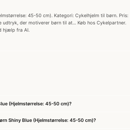
mstørrelse: 45-50 cm). Kategori: Cykelhjelm til børn. Pris: 
dtryk, der motiverer børn til at... Køb hos Cykelpartner.
 hjælp fra AI.
Blue (Hjelmstørrelse: 45-50 cm)?
Børn Shiny Blue (Hjelmstørrelse: 45-50 cm)?