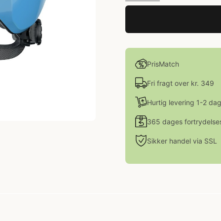
PrisMatch
Fri fragt over kr. 349
Hurtig levering 1-2 da
365 dages fortrydelse
Sikker handel via SSL