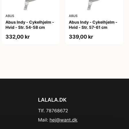
ABUS
ABUS
Abus Indy - Cykelhjelm -
Abus Indy - Cykelhjelm -
Hvid - Str. 54-58 cm
Hvid - Str. 57-61 cm
332,00 kr
339,00 kr
LALALA.DK
Tlf. 78768672
Mail:
hej@want.dk