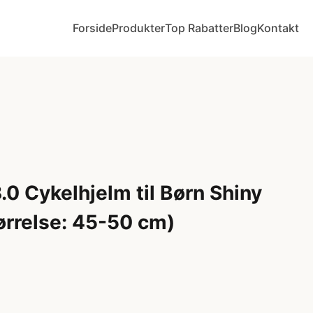
Forside
Produkter
Top Rabatter
Blog
Kontakt
.0 Cykelhjelm til Børn Shiny
ørrelse: 45-50 cm)