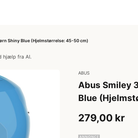
Børn Shiny Blue (Hjelmstørrelse: 45-50 cm)
 hjælp fra AI.
ABUS
Abus Smiley 3
Blue (Hjelmst
279,00 kr