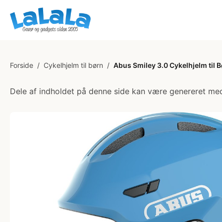
Forside
/
Cykelhjelm til børn
/
Abus Smiley 3.0 Cykelhjelm til 
Dele af indholdet på denne side kan være genereret med