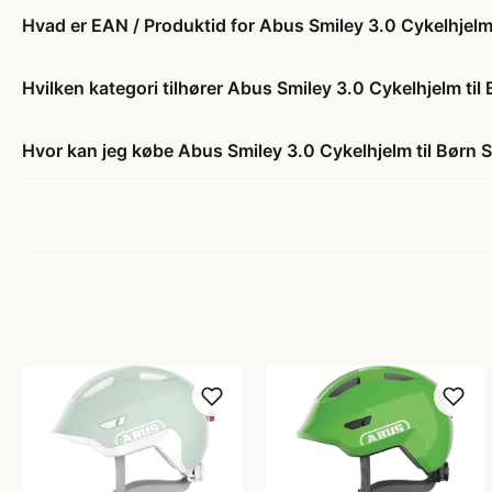
Hvad er EAN / Produktid for Abus Smiley 3.0 Cykelhjelm
Hvilken kategori tilhører Abus Smiley 3.0 Cykelhjelm ti
Hvor kan jeg købe Abus Smiley 3.0 Cykelhjelm til Børn 