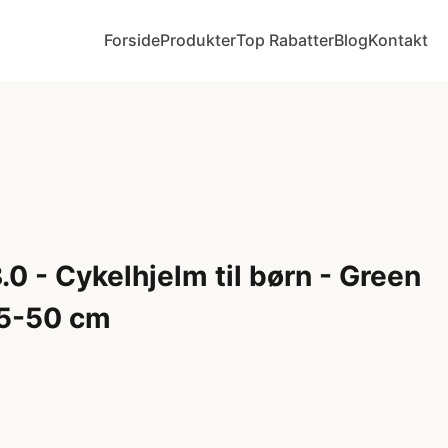
Forside
Produkter
Top Rabatter
Blog
Kontakt
0 - Cykelhjelm til børn - Green
 45-50 cm