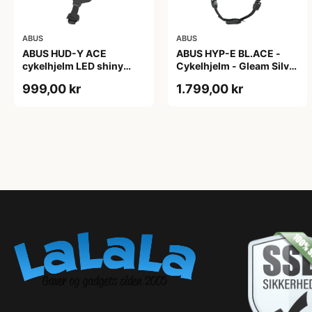
ABUS
ABUS
ABUS HUD-Y ACE
ABUS HYP-E BL.ACE -
cykelhjelm LED shiny
Cykelhjelm - Gleam Silver
white
- L
999,00 kr
1.799,00 kr