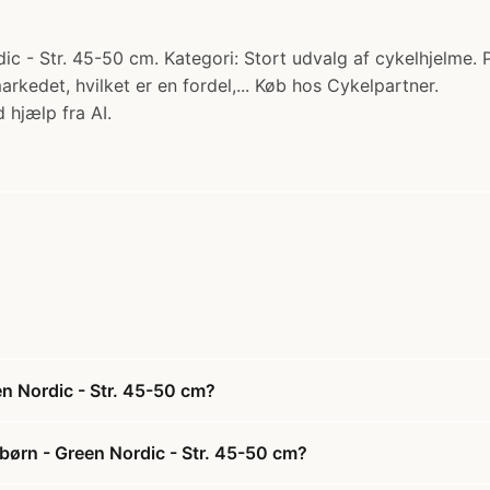
c - Str. 45-50 cm. Kategori: Stort udvalg af cykelhjelme. P
rkedet, hvilket er en fordel,... Køb hos Cykelpartner.
 hjælp fra AI.
en Nordic - Str. 45-50 cm?
 børn - Green Nordic - Str. 45-50 cm?