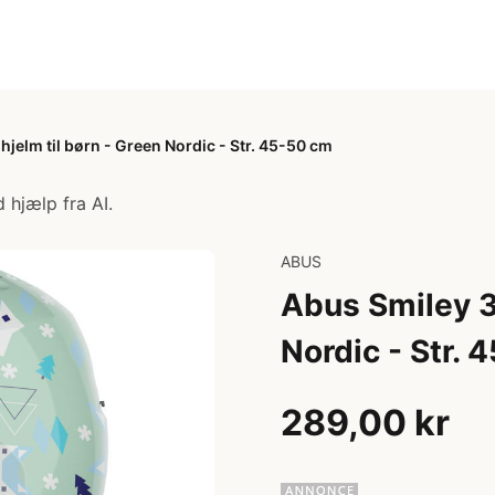
hjelm til børn - Green Nordic - Str. 45-50 cm
 hjælp fra AI.
ABUS
Abus Smiley 3.
Nordic - Str.
289,00 kr