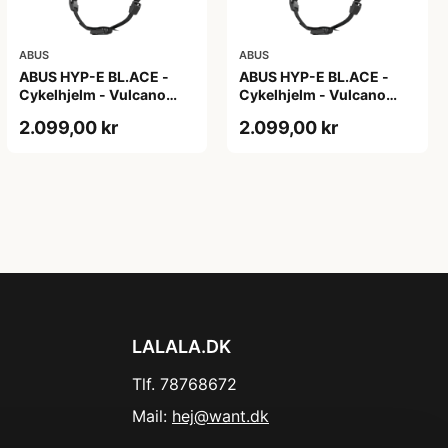
ABUS
ABUS
ABUS HYP-E BL.ACE -
ABUS HYP-E BL.ACE -
Cykelhjelm - Vulcano
Cykelhjelm - Vulcano
Titan - Str. L
Titan - Str. M
2.099,00 kr
2.099,00 kr
LALALA.DK
Tlf. 78768672
Mail:
hej@want.dk