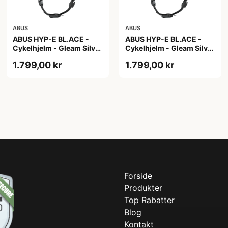
ABUS
ABUS
ABUS HYP-E BL.ACE -
ABUS HYP-E BL.ACE -
Cykelhjelm - Gleam Silver
Cykelhjelm - Gleam Silver
- M
- S
1.799,00 kr
1.799,00 kr
Forside
Produkter
Top Rabatter
Blog
Kontakt