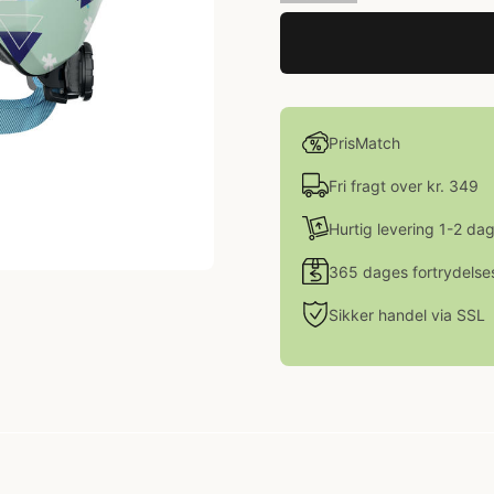
PrisMatch
Fri fragt over kr. 349
Hurtig levering 1-2 da
365 dages fortrydelse
Sikker handel via SSL