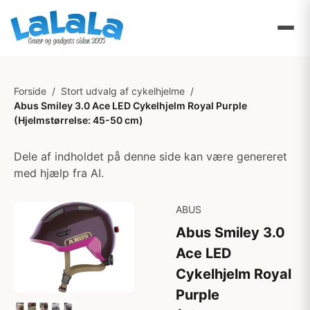
Forside
/
Stort udvalg af cykelhjelme
/
Abus Smiley 3.0 Ace LED Cykelhjelm Royal Purple
(Hjelmstørrelse: 45-50 cm)
Dele af indholdet på denne side kan være genereret
med hjælp fra AI.
ABUS
Abus Smiley 3.0
Ace LED
Cykelhjelm Royal
Purple