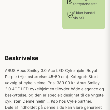
fortrydelsesret
Sikker handel
via SSL
Beskrivelse
ABUS Abus Smiley 3.0 Ace LED Cykelhjelm Royal
Purple (Hjelmstørrelse: 45-50 cm). Kategori: Stort
udvalg af cykelhjelme. Pris: 389.00 kr. Abus Smiley
3.0 ACE LED cykelhjelmen tilbyder både elegance og
beskyttelse, og den er specielt designet til de yngste
cyklister. Denne hjelm ... Køb hos Cykelpartner.
Dele af indholdet på denne side kan være genereret