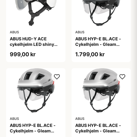
ABUS
ABUS
ABUS HUD-Y ACE
ABUS HYP-E BL.ACE -
cykelhjelm LED shiny
Cykelhjelm - Gleam
white
Silver - L
999,00 kr
1.799,00 kr
ABUS
ABUS
ABUS HYP-E BL.ACE -
ABUS HYP-E BL.ACE -
Cykelhjelm - Gleam
Cykelhjelm - Gleam
Silver - M
Silver - S