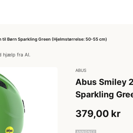
 til Børn Sparkling Green (Hjelmstørrelse: 50-55 cm)
 hjælp fra AI.
ABUS
Abus Smiley 2
Sparkling Gre
379,00 kr