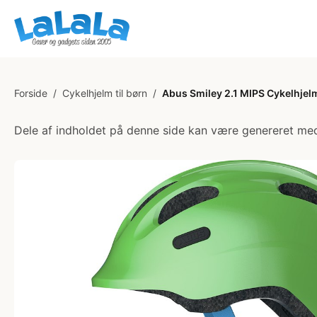
Forside
/
Cykelhjelm til børn
/
Abus Smiley 2.1 MIPS Cykelhjelm
Dele af indholdet på denne side kan være genereret med