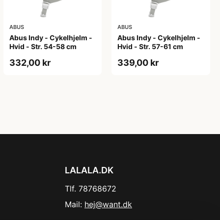
ABUS
ABUS
Abus Indy - Cykelhjelm -
Abus Indy - Cykelhjelm -
Hvid - Str. 54-58 cm
Hvid - Str. 57-61 cm
332,00 kr
339,00 kr
LALALA.DK
Tlf. 78768672
Mail:
hej@want.dk