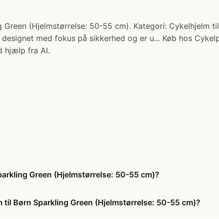
 Green (Hjelmstørrelse: 50-55 cm). Kategori: Cykelhjelm til
r designet med fokus på sikkerhed og er u... Køb hos Cykelp
 hjælp fra AI.
parkling Green (Hjelmstørrelse: 50-55 cm)?
 til Børn Sparkling Green (Hjelmstørrelse: 50-55 cm)?