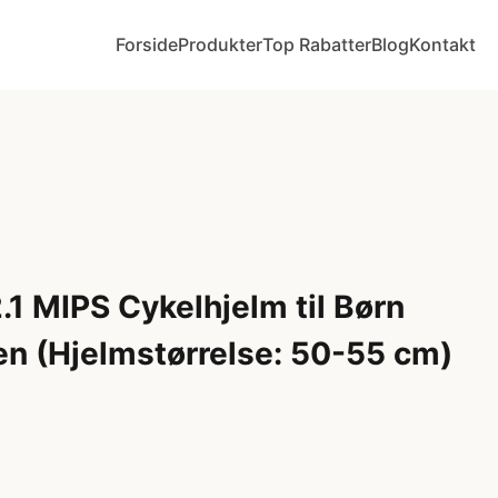
Forside
Produkter
Top Rabatter
Blog
Kontakt
.1 MIPS Cykelhjelm til Børn
en (Hjelmstørrelse: 50-55 cm)