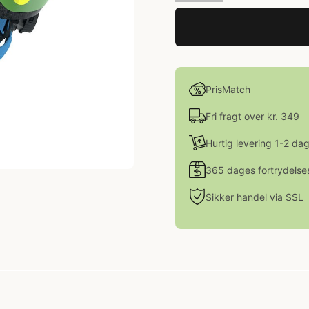
PrisMatch
Fri fragt over kr. 349
Hurtig levering 1-2 da
365 dages fortrydelse
Sikker handel via SSL