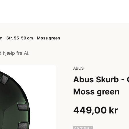
m - Str. 55-59 cm - Moss green
 hjælp fra AI.
ABUS
Abus Skurb - 
Moss green
449,00 kr