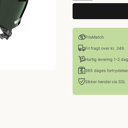
PrisMatch
Fri fragt over kr. 349
Hurtig levering 1-2 da
365 dages fortrydelse
Sikker handel via SSL