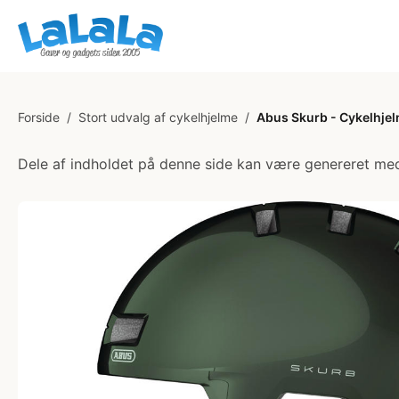
Forside
/
Stort udvalg af cykelhjelme
/
Abus Skurb - Cykelhjel
Dele af indholdet på denne side kan være genereret med