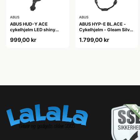
ABUS
ABUS
ABUS HUD-Y ACE
ABUS HYP-E BL.ACE -
cykelhjelm LED shiny
Cykelhjelm - Gleam Silver
white
- L
999,00 kr
1.799,00 kr