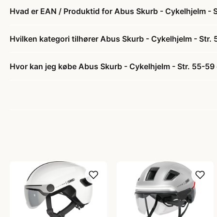
Hvad er EAN / Produktid for Abus Skurb - Cykelhjelm - 
Hvilken kategori tilhører Abus Skurb - Cykelhjelm - Str
Hvor kan jeg købe Abus Skurb - Cykelhjelm - Str. 55-5