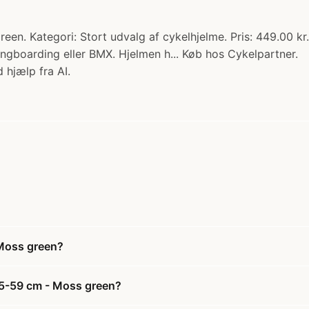
n. Kategori: Stort udvalg af cykelhjelme. Pris: 449.00 kr. 
ongboarding eller BMX. Hjelmen h... Køb hos Cykelpartner.
 hjælp fra AI.
 Moss green?
 55-59 cm - Moss green?