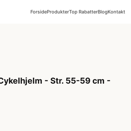
Forside
Produkter
Top Rabatter
Blog
Kontakt
Cykelhjelm - Str. 55-59 cm -