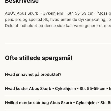
Beskrivelse
ABUS Abus Skurb - Cykelhjelm - Str. 55-59 cm - Moss gree
pendlere og sportsfolk, hvad enten du dyrker skating, l
Dele af indholdet på denne side kan være genereret med
Ofte stillede spørgsmål
Hvad er navnet på produktet?
Hvad koster Abus Skurb - Cykelhjelm - Str. 55-59 cm -
Hvilket mærke står bag Abus Skurb - Cykelhjelm - Str.