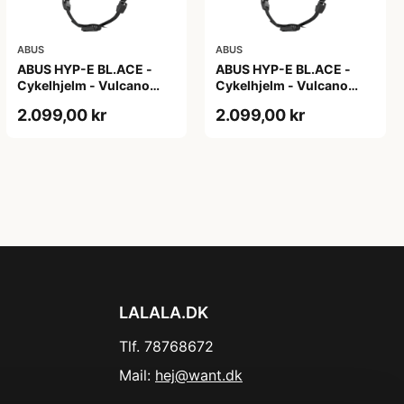
ABUS
ABUS
ABUS HYP-E BL.ACE -
ABUS HYP-E BL.ACE -
Cykelhjelm - Vulcano
Cykelhjelm - Vulcano
Titan - Str. L
Titan - Str. M
2.099,00 kr
2.099,00 kr
LALALA.DK
Tlf. 78768672
Mail:
hej@want.dk