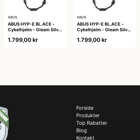
ABUS
ABUS
ABUS HYP-E BL.ACE -
ABUS HYP-E BL.ACE -
Cykelhjelm - Gleam Silver
Cykelhjelm - Gleam Silver
- M
- S
1.799,00 kr
1.799,00 kr
Forside
Produkter
Top Rabatter
Blog
Kontakt