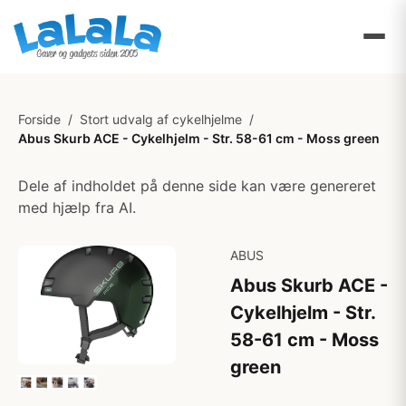
Forside
/
Stort udvalg af cykelhjelme
/
Abus Skurb ACE - Cykelhjelm - Str. 58-61 cm - Moss green
Dele af indholdet på denne side kan være genereret
med hjælp fra AI.
ABUS
Abus Skurb ACE -
Cykelhjelm - Str.
58-61 cm - Moss
green