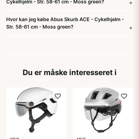
Cykelhjelm - Str. 58-61 cm - Moss green?
Hvor kan jeg købe Abus Skurb ACE - Cykelhjelm -
Str. 58-61 cm - Moss green?
Du er måske interesseret i
ABUS
ABUS