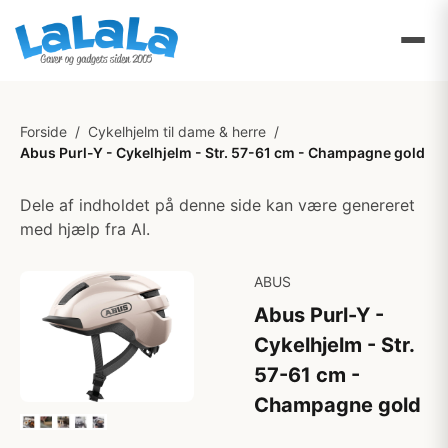
Forside
/
Cykelhjelm til dame & herre
/
Abus Purl-Y - Cykelhjelm - Str. 57-61 cm - Champagne gold
Dele af indholdet på denne side kan være genereret
med hjælp fra AI.
ABUS
Abus Purl-Y -
Cykelhjelm - Str.
57-61 cm -
Champagne gold