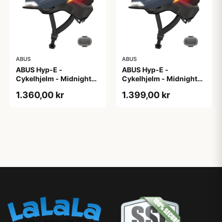
ABUS
ABUS
ABUS Hyp-E -
ABUS Hyp-E -
Cykelhjelm - Midnight
Cykelhjelm - Midnight
Blue - Str. L / 57-61 cm
Blue - Str. M / 54-58 cm
1.360,00 kr
1.399,00 kr