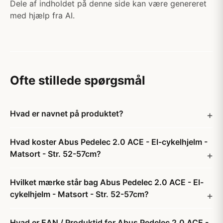
Dele af indholdet på denne side kan være genereret
med hjælp fra AI.
Ofte stillede spørgsmål
Hvad er navnet på produktet?
Hvad koster Abus Pedelec 2.0 ACE - El-cykelhjelm -
Matsort - Str. 52-57cm?
Hvilket mærke står bag Abus Pedelec 2.0 ACE - El-
cykelhjelm - Matsort - Str. 52-57cm?
Hvad er EAN / Produktid for Abus Pedelec 2.0 ACE -