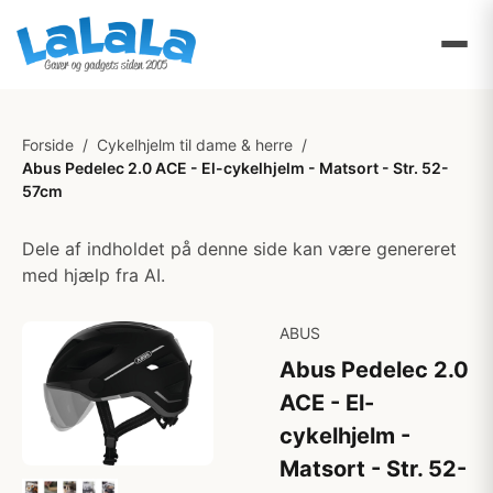
Forside
/
Cykelhjelm til dame & herre
/
Abus Pedelec 2.0 ACE - El-cykelhjelm - Matsort - Str. 52-
57cm
Dele af indholdet på denne side kan være genereret
med hjælp fra AI.
ABUS
Abus Pedelec 2.0
ACE - El-
cykelhjelm -
Matsort - Str. 52-