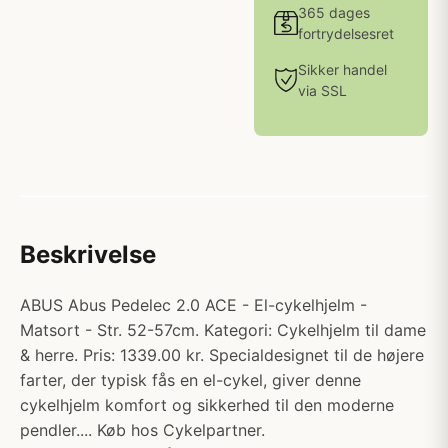
365 dages
fortrydelsesret
Sikker handel
via SSL
Beskrivelse
ABUS Abus Pedelec 2.0 ACE - El-cykelhjelm -
Matsort - Str. 52-57cm. Kategori: Cykelhjelm til dame
& herre. Pris: 1339.00 kr. Specialdesignet til de højere
farter, der typisk fås en el-cykel, giver denne
cykelhjelm komfort og sikkerhed til den moderne
pendler.... Køb hos Cykelpartner.