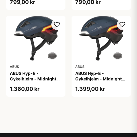
799,00 kr
799,00 kr
ABUS
ABUS
ABUS Hyp-E -
ABUS Hyp-E -
Cykelhjelm - Midnight
Cykelhjelm - Midnight
Blue - Str. L / 57-61 cm
Blue - Str. M / 54-58 cm
1.360,00 kr
1.399,00 kr