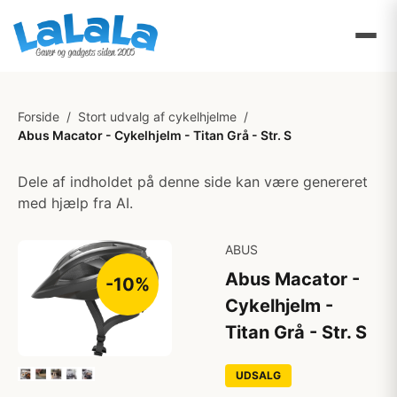
Forside
/
Stort udvalg af cykelhjelme
/
Abus Macator - Cykelhjelm - Titan Grå - Str. S
Dele af indholdet på denne side kan være genereret
med hjælp fra AI.
ABUS
Abus Macator -
-10%
Cykelhjelm -
Titan Grå - Str. S
UDSALG