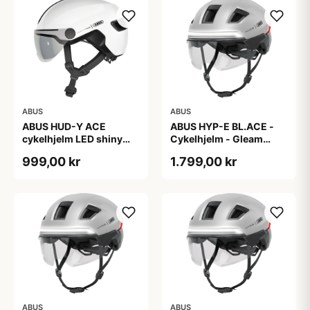
ABUS
ABUS
ABUS HUD-Y ACE
ABUS HYP-E BL.ACE -
cykelhjelm LED shiny
Cykelhjelm - Gleam
white
Silver - L
999,00 kr
1.799,00 kr
ABUS
ABUS