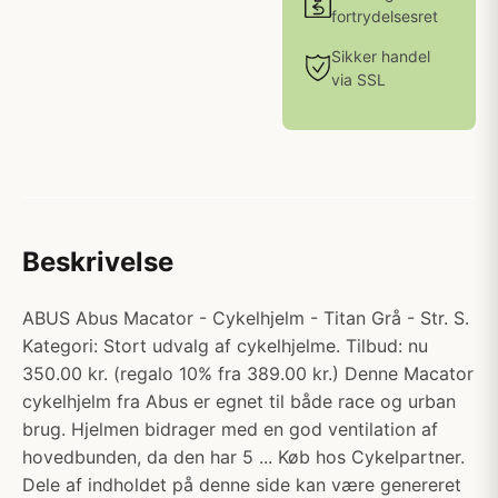
fortrydelsesret
Sikker handel
via SSL
Beskrivelse
ABUS Abus Macator - Cykelhjelm - Titan Grå - Str. S.
Kategori: Stort udvalg af cykelhjelme. Tilbud: nu
350.00 kr. (regalo 10% fra 389.00 kr.) Denne Macator
cykelhjelm fra Abus er egnet til både race og urban
brug. Hjelmen bidrager med en god ventilation af
hovedbunden, da den har 5 ... Køb hos Cykelpartner.
Dele af indholdet på denne side kan være genereret