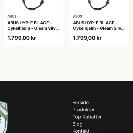
ABUS
ABUS
ABUS HYP-E BL.ACE -
ABUS HYP-E BL.ACE -
Cykelhjelm - Gleam Silver
Cykelhjelm - Gleam Silver
- M
- S
1.799,00 kr
1.799,00 kr
Forside
Produkter
Top Rabatter
Blog
Kontakt