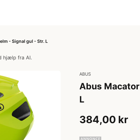
m - Signal gul - Str. L
 hjælp fra AI.
ABUS
Abus Macator -
L
384,00 kr