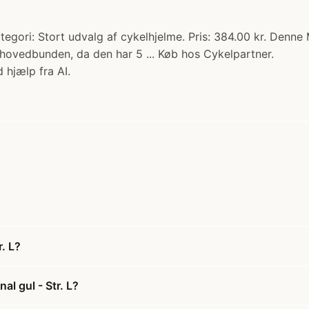
tegori: Stort udvalg af cykelhjelme. Pris: 384.00 kr. Denne
 hovedbunden, da den har 5 ... Køb hos Cykelpartner.
 hjælp fra AI.
. L?
l gul - Str. L?