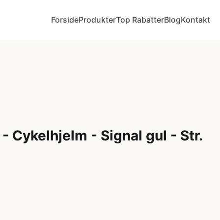
Forside
Produkter
Top Rabatter
Blog
Kontakt
 Cykelhjelm - Signal gul - Str.