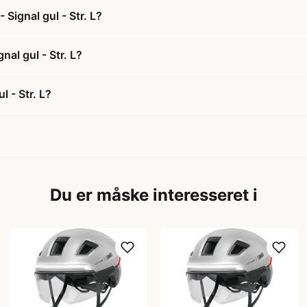
Signal gul - Str. L?
nal gul - Str. L?
 - Str. L?
Du er måske interesseret i