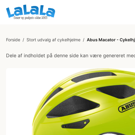
Forside
/
Stort udvalg af cykelhjelme
/
Abus Macator - Cykelhjel
Dele af indholdet på denne side kan være genereret med