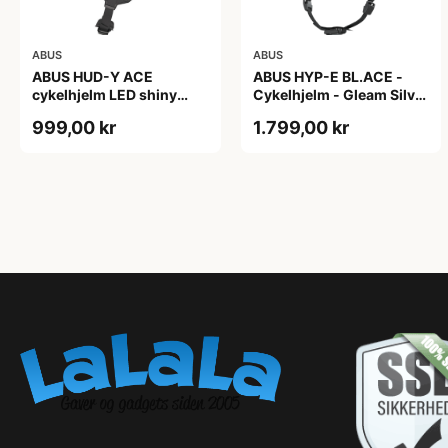
ABUS
ABUS
ABUS HUD-Y ACE
ABUS HYP-E BL.ACE -
cykelhjelm LED shiny
Cykelhjelm - Gleam Silver
white
- L
999,00 kr
1.799,00 kr