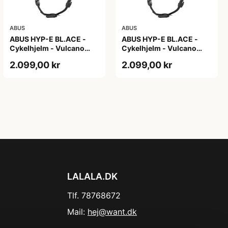
ABUS
ABUS
ABUS HYP-E BL.ACE -
ABUS HYP-E BL.ACE -
Cykelhjelm - Vulcano
Cykelhjelm - Vulcano
Titan - Str. L
Titan - Str. M
2.099,00 kr
2.099,00 kr
LALALA.DK
Tlf. 78768672
Mail:
hej@want.dk