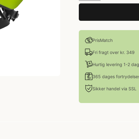
PrisMatch
Fri fragt over kr. 349
Hurtig levering 1-2 da
365 dages fortrydelse
Sikker handel via SSL