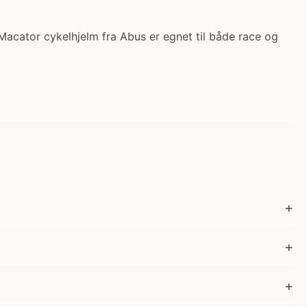
 Macator cykelhjelm fra Abus er egnet til både race og