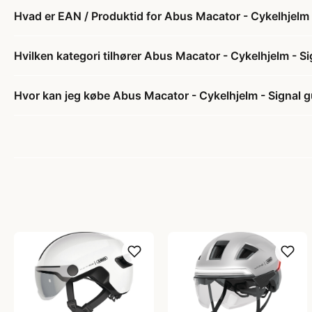
Hvad er EAN / Produktid for Abus Macator - Cykelhjelm - 
Hvilken kategori tilhører Abus Macator - Cykelhjelm - Sig
Hvor kan jeg købe Abus Macator - Cykelhjelm - Signal gul