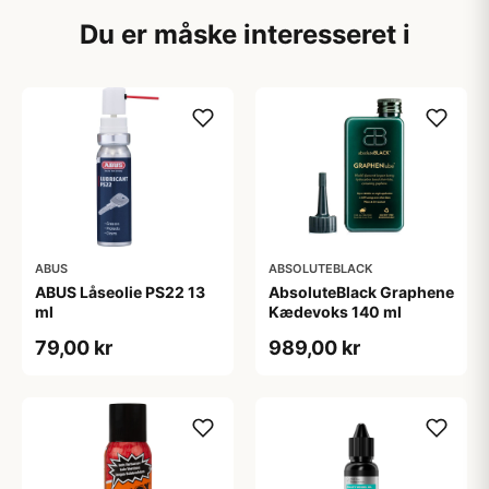
Du er måske interesseret i
ABUS
ABSOLUTEBLACK
ABUS Låseolie PS22 13
AbsoluteBlack Graphene
ml
Kædevoks 140 ml
79,00 kr
989,00 kr