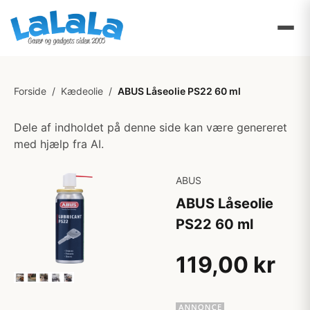
Forside
/
Kædeolie
/
ABUS Låseolie PS22 60 ml
Dele af indholdet på denne side kan være genereret
med hjælp fra AI.
ABUS
ABUS Låseolie
PS22 60 ml
119,00 kr