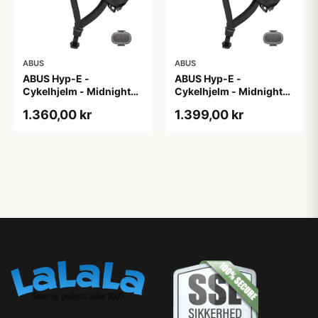
ABUS
ABUS
ABUS Hyp-E -
ABUS Hyp-E -
Cykelhjelm - Midnight
Cykelhjelm - Midnight
Blue - Str. L / 57-61 cm
Blue - Str. M / 54-58 cm
1.360,00 kr
1.399,00 kr