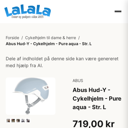
Forside
/
Cykelhjelm til dame & herre
/
Abus Hud-Y - Cykelhjelm - Pure aqua - Str. L
Dele af indholdet på denne side kan være genereret
med hjælp fra AI.
ABUS
Abus Hud-Y -
Cykelhjelm - Pure
aqua - Str. L
719,00 kr