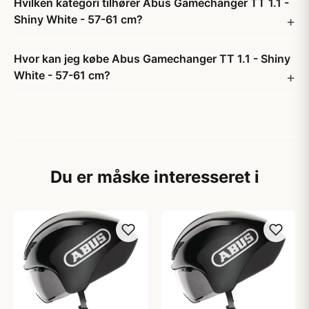
Hvilken kategori tilhører Abus Gamechanger TT 1.1 -
Shiny White - 57-61 cm?
Hvor kan jeg købe Abus Gamechanger TT 1.1 - Shiny
White - 57-61 cm?
Du er måske interesseret i