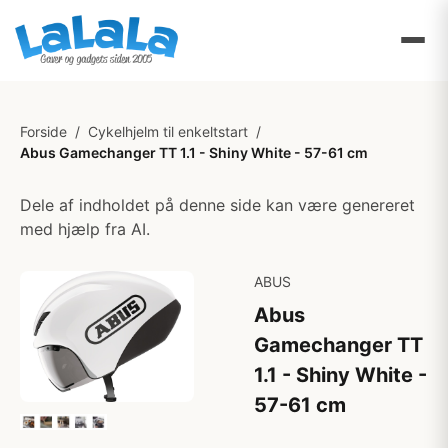
Forside
/
Cykelhjelm til enkeltstart
/
Abus Gamechanger TT 1.1 - Shiny White - 57-61 cm
Dele af indholdet på denne side kan være genereret
med hjælp fra AI.
ABUS
Abus
Gamechanger TT
1.1 - Shiny White -
57-61 cm