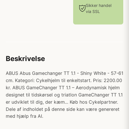
Sikker handel
via SSL
Beskrivelse
ABUS Abus Gamechanger TT 1.1 - Shiny White - 57-61
cm. Kategori: Cykelhjelm til enkeltstart. Pris: 2200.00
kr. ABUS GameChanger TT 1.1 – Aerodynamisk hjelm
designet til tidskørsel og triatlon GameChanger TT 1.1
er udviklet til dig, der kæm... Køb hos Cykelpartner.
Dele af indholdet på denne side kan være genereret
med hjælp fra AI.