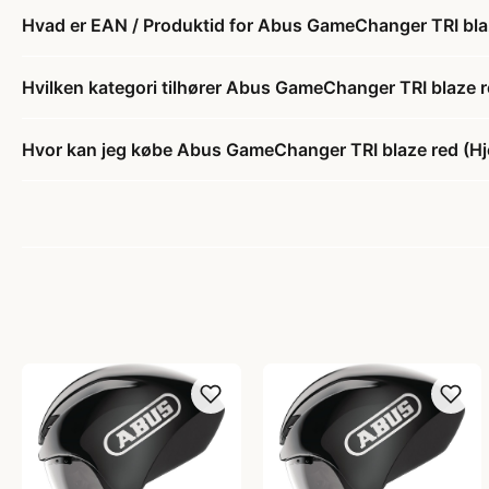
Hvad er EAN / Produktid for Abus GameChanger TRI blaz
Hvilken kategori tilhører Abus GameChanger TRI blaze r
Hvor kan jeg købe Abus GameChanger TRI blaze red (Hj