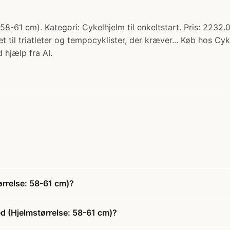
-61 cm). Kategori: Cykelhjelm til enkeltstart. Pris: 2232.0
il triatleter og tempocyklister, der kræver... Køb hos Cyk
 hjælp fra AI.
rrelse: 58-61 cm)?
d (Hjelmstørrelse: 58-61 cm)?