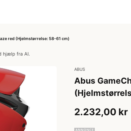
ze red (Hjelmstørrelse: 58-61 cm)
 hjælp fra AI.
ABUS
Abus GameCha
(Hjelmstørrel
2.232,00 kr