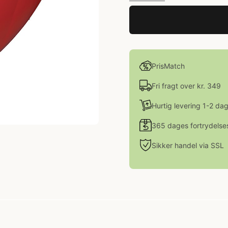
PrisMatch
Fri fragt over kr. 349
Hurtig levering 1-2 da
365 dages fortrydelse
Sikker handel via SSL