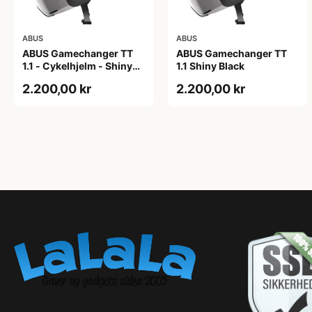
ABUS
ABUS
ABUS Gamechanger TT
ABUS Gamechanger TT
1.1 - Cykelhjelm - Shiny
1.1 Shiny Black
Black - 54-58
2.200,00 kr
2.200,00 kr