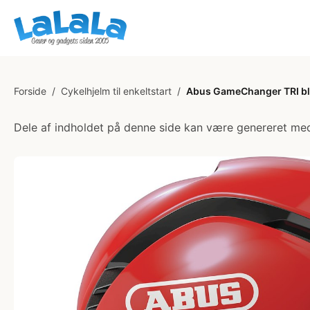
Forside
/
Cykelhjelm til enkeltstart
/
Abus GameChanger TRI bla
Dele af indholdet på denne side kan være genereret med