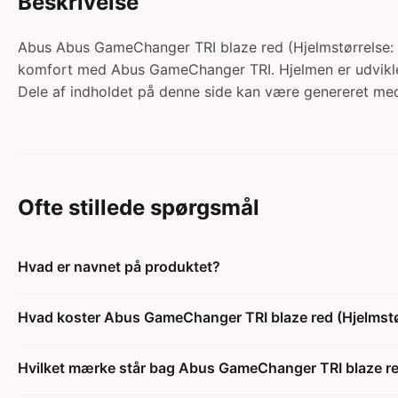
Beskrivelse
Abus Abus GameChanger TRI blaze red (Hjelmstørrelse: 58
komfort med Abus GameChanger TRI. Hjelmen er udviklet t
Dele af indholdet på denne side kan være genereret med
Ofte stillede spørgsmål
Hvad er navnet på produktet?
Hvad koster Abus GameChanger TRI blaze red (Hjelmstø
Hvilket mærke står bag Abus GameChanger TRI blaze re