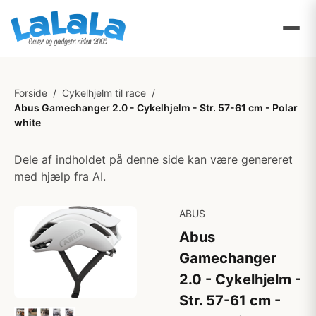
Forside
/
Cykelhjelm til race
/
Abus Gamechanger 2.0 - Cykelhjelm - Str. 57-61 cm - Polar
white
Dele af indholdet på denne side kan være genereret
med hjælp fra AI.
ABUS
Abus
Gamechanger
2.0 - Cykelhjelm -
Str. 57-61 cm -