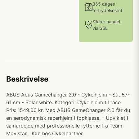
365 dages
fortrydelsesret
Sikker handel
via SSL
Beskrivelse
ABUS Abus Gamechanger 2.0 - Cykelhjelm - Str. 57-
61 cm - Polar white. Kategori: Cykelhjelm til race.
Pris: 1549.00 kr. Med ABUS GameChanger 2.0 får du
en aerodynamisk racerhjelm i topklasse. - Udviklet i
samarbejde med professionelle rytterne fra Team
Movistar... Køb hos Cykelpartner.