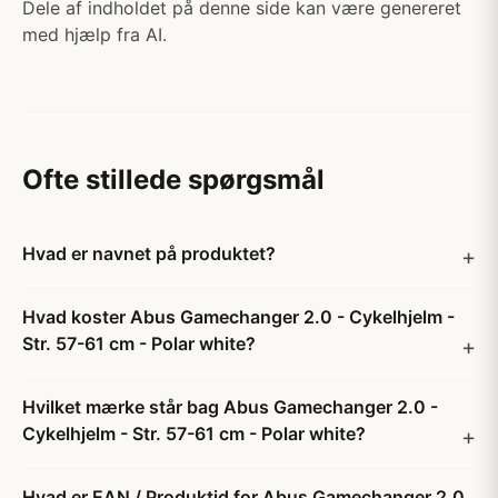
Dele af indholdet på denne side kan være genereret
med hjælp fra AI.
Ofte stillede spørgsmål
Hvad er navnet på produktet?
Hvad koster Abus Gamechanger 2.0 - Cykelhjelm -
Str. 57-61 cm - Polar white?
Hvilket mærke står bag Abus Gamechanger 2.0 -
Cykelhjelm - Str. 57-61 cm - Polar white?
Hvad er EAN / Produktid for Abus Gamechanger 2.0