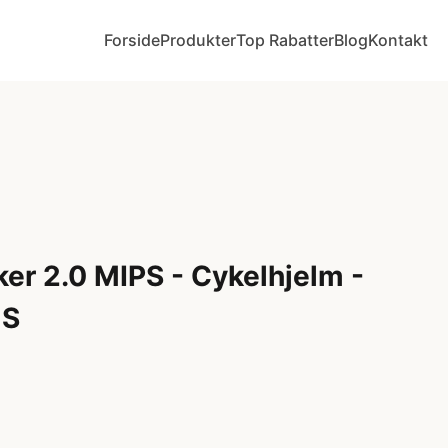
Forside
Produkter
Top Rabatter
Blog
Kontakt
er 2.0 MIPS - Cykelhjelm -
 S