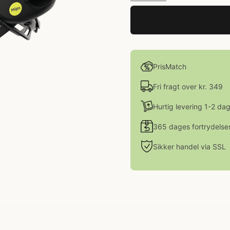
PrisMatch
Fri fragt over kr. 349
Hurtig levering 1-2 da
365 dages fortrydelse
Sikker handel via SSL