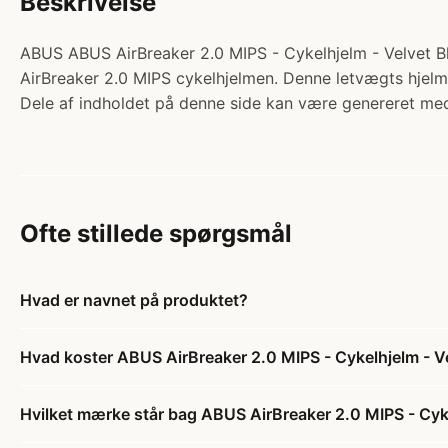
Beskrivelse
ABUS ABUS AirBreaker 2.0 MIPS - Cykelhjelm - Velvet Blac
AirBreaker 2.0 MIPS cykelhjelmen. Denne letvægts hjelm 
Dele af indholdet på denne side kan være genereret med
Ofte stillede spørgsmål
Hvad er navnet på produktet?
Hvad koster ABUS AirBreaker 2.0 MIPS - Cykelhjelm - Ve
Hvilket mærke står bag ABUS AirBreaker 2.0 MIPS - Cyke