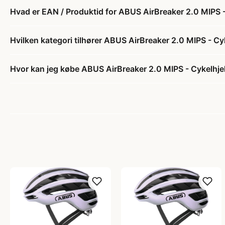
Hvad er EAN / Produktid for ABUS AirBreaker 2.0 MIPS - 
Hvilken kategori tilhører ABUS AirBreaker 2.0 MIPS - Cyk
Hvor kan jeg købe ABUS AirBreaker 2.0 MIPS - Cykelhjel