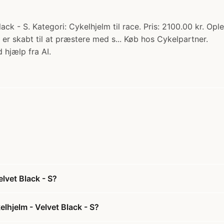
k - S. Kategori: Cykelhjelm til race. Pris: 2100.00 kr. Op
er skabt til at præstere med s... Køb hos Cykelpartner.
 hjælp fra AI.
lvet Black - S?
lhjelm - Velvet Black - S?