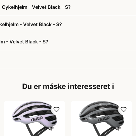
Cykelhjelm - Velvet Black - S?
elhjelm - Velvet Black - S?
m - Velvet Black - S?
Du er måske interesseret i