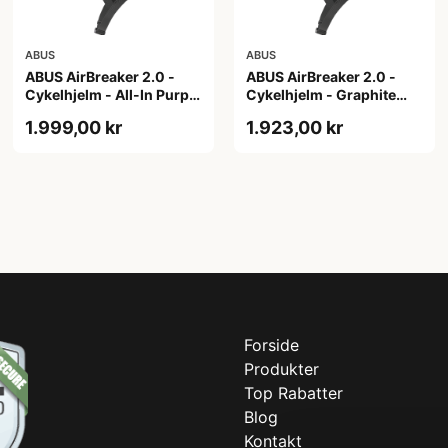
ABUS
ABUS
ABUS AirBreaker 2.0 -
ABUS AirBreaker 2.0 -
Cykelhjelm - All-In Purple
Cykelhjelm - Graphite
- S
Silver - L
1.999,00 kr
1.923,00 kr
Forside
Produkter
Top Rabatter
Blog
Kontakt