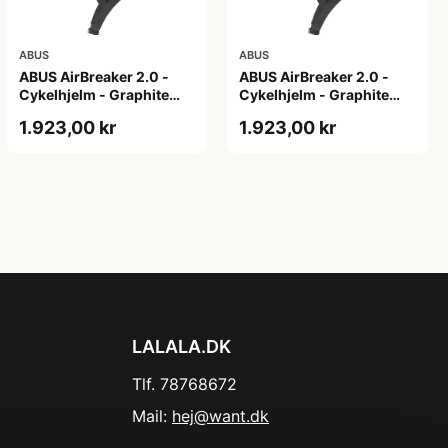
ABUS
ABUS
ABUS AirBreaker 2.0 -
ABUS AirBreaker 2.0 -
Cykelhjelm - Graphite
Cykelhjelm - Graphite
Silver - M
Silver - S
1.923,00 kr
1.923,00 kr
LALALA.DK
Tlf. 78768672
Mail:
hej@want.dk