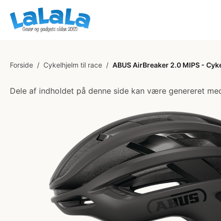
Forside
/
Cykelhjelm til race
/
ABUS AirBreaker 2.0 MIPS - Cykel
Dele af indholdet på denne side kan være genereret med