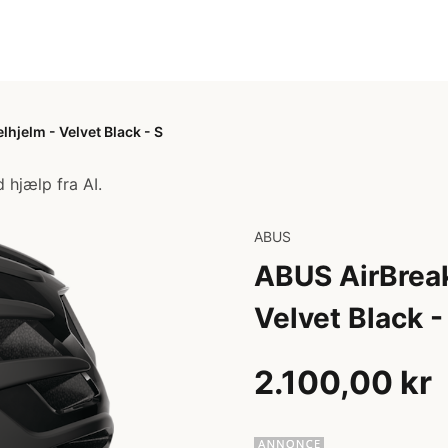
hjelm - Velvet Black - S
 hjælp fra AI.
ABUS
ABUS AirBreak
Velvet Black -
2.100,00 kr