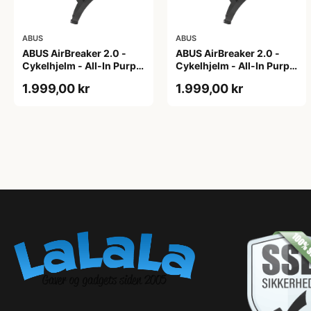
ABUS
ABUS
ABUS AirBreaker 2.0 -
ABUS AirBreaker 2.0 -
Cykelhjelm - All-In Purple
Cykelhjelm - All-In Purple
- L
- M
1.999,00 kr
1.999,00 kr