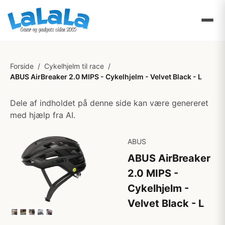
Forside
/
Cykelhjelm til race
/
ABUS AirBreaker 2.0 MIPS - Cykelhjelm - Velvet Black - L
Dele af indholdet på denne side kan være genereret
med hjælp fra AI.
ABUS
ABUS AirBreaker
2.0 MIPS -
Cykelhjelm -
Velvet Black - L