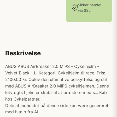
Sikker handel
via SSL
Beskrivelse
ABUS ABUS AirBreaker 2.0 MIPS - Cykelhjelm -
Velvet Black - L. Kategori: Cykelhjelm til race. Pris:
2100.00 kr. Oplev den ultimative beskyttelse og stil
med ABUS AirBreaker 2.0 MIPS cykelhjelmen. Denne
letvægts hjelm er skabt til at præstere med s... Køb
hos Cykelpartner.
Dele af indholdet på denne side kan være genereret
med hjælp fra AI.