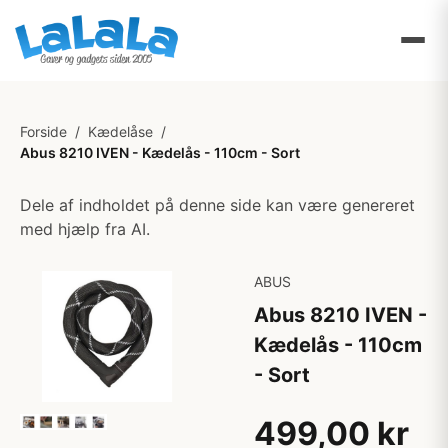
Forside
/
Kædelåse
/
Abus 8210 IVEN - Kædelås - 110cm - Sort
Dele af indholdet på denne side kan være genereret
med hjælp fra AI.
ABUS
Abus 8210 IVEN -
Kædelås - 110cm
- Sort
499,00 kr