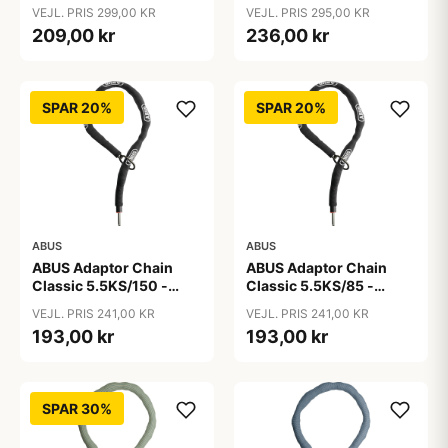
Kædelås - Sort
Cykellås
VEJL. PRIS 299,00 KR
VEJL. PRIS 295,00 KR
209,00 kr
236,00 kr
SPAR 20%
SPAR 20%
ABUS
ABUS
ABUS Adaptor Chain
ABUS Adaptor Chain
Classic 5.5KS/150 -
Classic 5.5KS/85 -
Kædelås - Sort
Kædelås - Sort
VEJL. PRIS 241,00 KR
VEJL. PRIS 241,00 KR
193,00 kr
193,00 kr
SPAR 30%