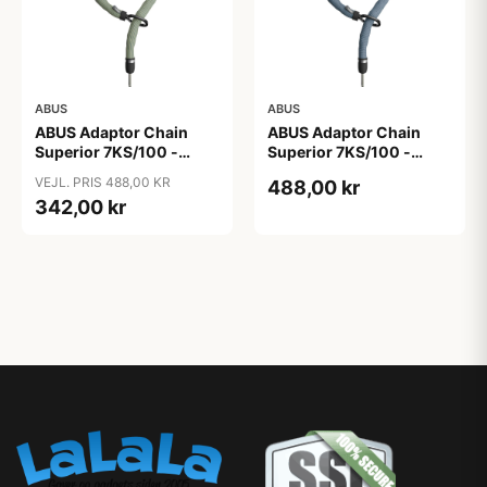
ABUS
ABUS
ABUS Adaptor Chain
ABUS Adaptor Chain
Superior 7KS/100 -
Superior 7KS/100 -
Kædelås - Bike Packing
Kædelås - Metal Blue
VEJL. PRIS 488,00 KR
488,00 kr
Green
342,00 kr