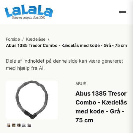
Forside
/
Kædelåse
/
Abus 1385 Tresor Combo - Kædelås med kode - Grå - 75 cm
Dele af indholdet på denne side kan være genereret
med hjælp fra AI.
ABUS
Abus 1385 Tresor
Combo - Kædelås
med kode - Grå -
75 cm