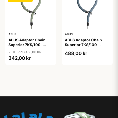
ABUS
ABUS
ABUS Adaptor Chain
ABUS Adaptor Chain
Superior 7KS/100 -
Superior 7KS/100 -
Kædelås - Bike Packing
Kædelås - Metal Blue
VEJL. PRIS 488,00 KR
488,00 kr
Green
342,00 kr