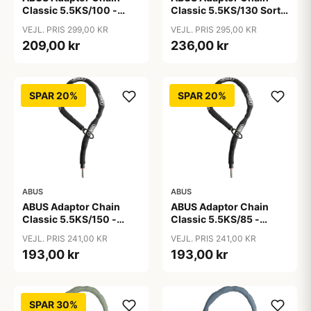
Classic 5.5KS/100 -
Classic 5.5KS/130 Sort -
Kædelås - Sort
Cykellås
VEJL. PRIS 299,00 KR
VEJL. PRIS 295,00 KR
209,00 kr
236,00 kr
SPAR 20%
SPAR 20%
ABUS
ABUS
ABUS Adaptor Chain
ABUS Adaptor Chain
Classic 5.5KS/150 -
Classic 5.5KS/85 -
Kædelås - Sort
Kædelås - Sort
VEJL. PRIS 241,00 KR
VEJL. PRIS 241,00 KR
193,00 kr
193,00 kr
SPAR 30%