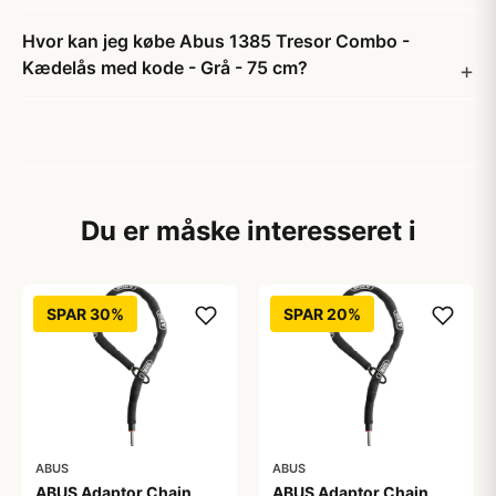
Hvor kan jeg købe Abus 1385 Tresor Combo -
Kædelås med kode - Grå - 75 cm?
Du er måske interesseret i
SPAR 30%
SPAR 20%
ABUS
ABUS
ABUS Adaptor Chain
ABUS Adaptor Chain