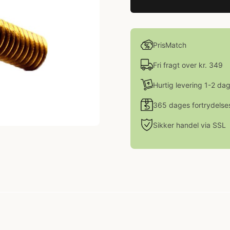
PrisMatch
Fri fragt over kr. 349
Hurtig levering 1-2 da
365 dages fortrydelse
Sikker handel via SSL