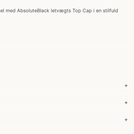
el med AbsoluteBlack letvægts Top Cap i en stilfuld