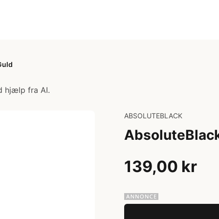
Guld
 hjælp fra AI.
ABSOLUTEBLACK
AbsoluteBlack
139,00 kr