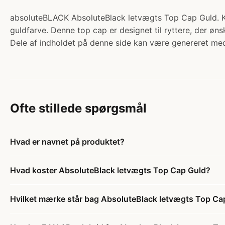
absoluteBLACK AbsoluteBlack letvægts Top Cap Guld. Kate
guldfarve. Denne top cap er designet til ryttere, der øns
Dele af indholdet på denne side kan være genereret med
Ofte stillede spørgsmål
Hvad er navnet på produktet?
Hvad koster AbsoluteBlack letvægts Top Cap Guld?
Hvilket mærke står bag AbsoluteBlack letvægts Top Ca