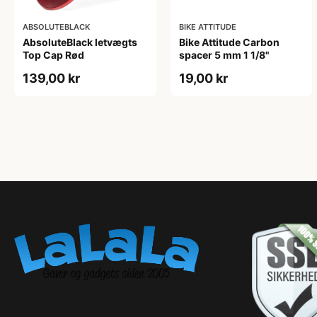
ABSOLUTEBLACK
BIKE ATTITUDE
AbsoluteBlack letvægts
Bike Attitude Carbon
Top Cap Rød
spacer 5 mm 1 1/8"
139,00 kr
19,00 kr