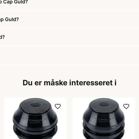
op Cap Guld?
ap Guld?
d?
Du er måske interesseret i