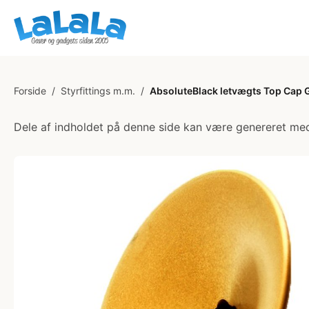
Forside
/
Styrfittings m.m.
/
AbsoluteBlack letvægts Top Cap 
Dele af indholdet på denne side kan være genereret med