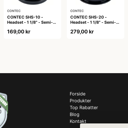
CONTEC
CONTEC
CONTEC SHS-10 -
CONTEC SHS-20 -
Headset - 1 1/8" - Semi-
Headset - 1 1/8" - Semi-
integrated - Ø 30,0mm -
integrated - Ø 30,0mm -
169,00 kr
279,00 kr
Ø 44mm - Sort
Ø 44mm - Sort
Forside
Produkter
Top Rabatter
Blog
Kontakt