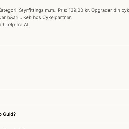
gori: Styrfittings m.m.. Pris: 139.00 kr. Opgrader din cyk
ker b&ari... Køb hos Cykelpartner.
 hjælp fra AI.
p Guld?