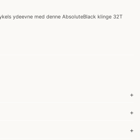
 cykels ydeevne med denne AbsoluteBlack klinge 32T