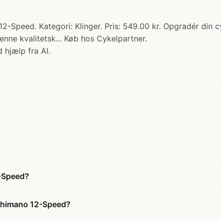
-Speed. Kategori: Klinger. Pris: 549.00 kr. Opgradér din
nne kvalitetsk... Køb hos Cykelpartner.
 hjælp fra AI.
2-Speed?
 Shimano 12-Speed?