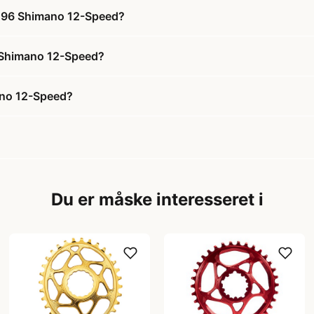
 ø96 Shimano 12-Speed?
6 Shimano 12-Speed?
ano 12-Speed?
Du er måske interesseret i