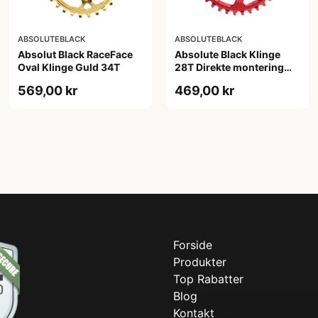
ABSOLUTEBLACK
ABSOLUTEBLACK
Absolut Black RaceFace
Absolute Black Klinge
Oval Klinge Guld 34T
28T Direkte montering
SRAM GXP Rød
569,00 kr
469,00 kr
Forside
Produkter
Top Rabatter
Blog
Kontakt