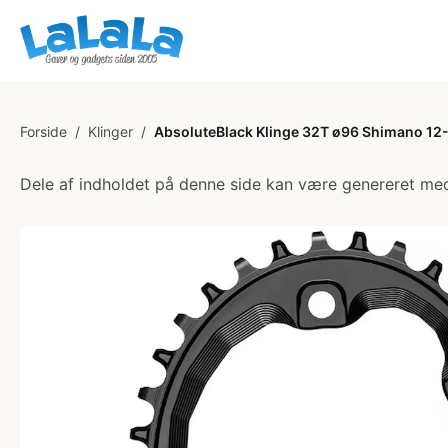
Forside
/
Klinger
/
AbsoluteBlack Klinge 32T ø96 Shimano 12
Dele af indholdet på denne side kan være genereret med