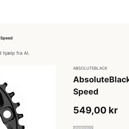
-Speed
 hjælp fra AI.
ABSOLUTEBLACK
AbsoluteBlack
Speed
549,00 kr