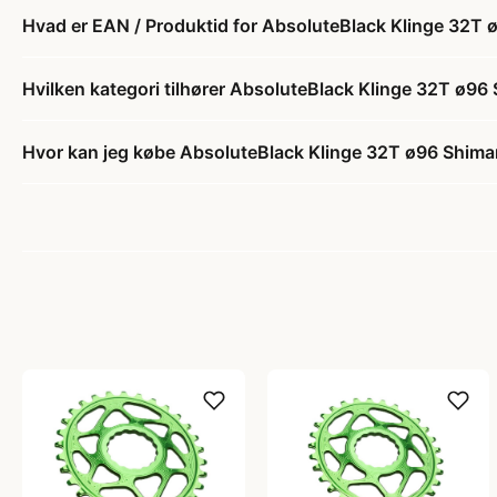
Hvad er EAN / Produktid for AbsoluteBlack Klinge 32T
Hvilken kategori tilhører AbsoluteBlack Klinge 32T ø9
Hvor kan jeg købe AbsoluteBlack Klinge 32T ø96 Shim