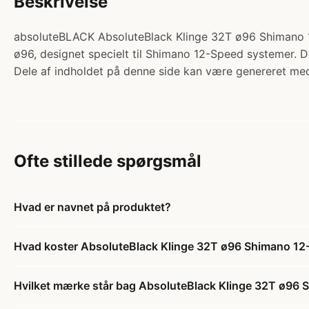
Beskrivelse
absoluteBLACK AbsoluteBlack Klinge 32T ø96 Shimano 12
ø96, designet specielt til Shimano 12-Speed systemer. De
Dele af indholdet på denne side kan være genereret med
Ofte stillede spørgsmål
Hvad er navnet på produktet?
Hvad koster AbsoluteBlack Klinge 32T ø96 Shimano 1
Hvilket mærke står bag AbsoluteBlack Klinge 32T ø96