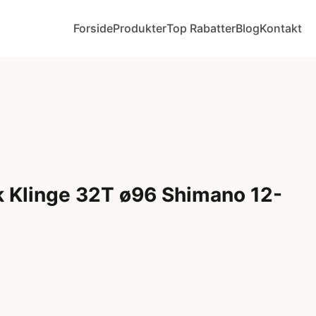
Forside
Produkter
Top Rabatter
Blog
Kontakt
 Klinge 32T ø96 Shimano 12-