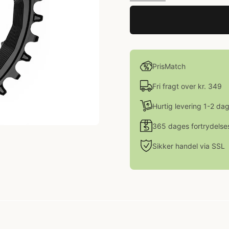
PrisMatch
Fri fragt over kr. 349
Hurtig levering 1-2 da
365 dages fortrydelse
Sikker handel via SSL