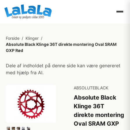
Forside
/
Klinger
/
Absolute Black Klinge 36T direkte montering Oval SRAM
GXP Rød
Dele af indholdet på denne side kan være genereret
med hjælp fra AI.
ABSOLUTEBLACK
Absolute Black
Klinge 36T
direkte montering
Oval SRAM GXP