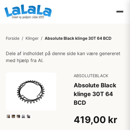
Forside
/
Klinger
/
Absolute Black klinge 30T 64 BCD
Dele af indholdet på denne side kan være genereret
med hjælp fra AI.
ABSOLUTEBLACK
Absolute Black
klinge 30T 64
BCD
419,00 kr