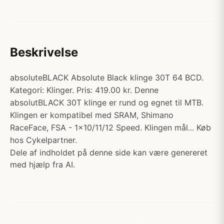
Beskrivelse
absoluteBLACK Absolute Black klinge 30T 64 BCD.
Kategori: Klinger. Pris: 419.00 kr. Denne
absolutBLACK 30T klinge er rund og egnet til MTB.
Klingen er kompatibel med SRAM, Shimano
RaceFace, FSA - 1x10/11/12 Speed. Klingen mål... Køb
hos Cykelpartner.
Dele af indholdet på denne side kan være genereret
med hjælp fra AI.