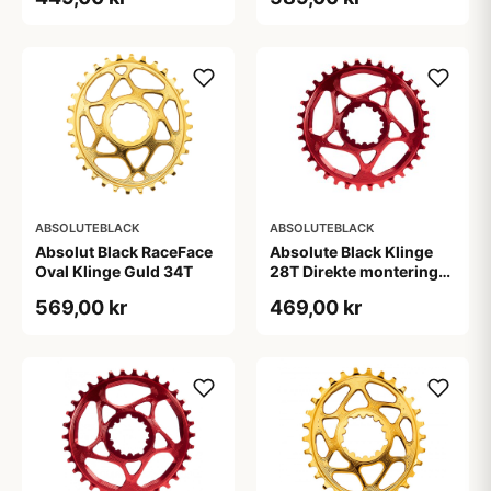
ABSOLUTEBLACK
ABSOLUTEBLACK
Absolut Black RaceFace
Absolute Black Klinge
Oval Klinge Guld 34T
28T Direkte montering
SRAM GXP Rød
569,00 kr
469,00 kr