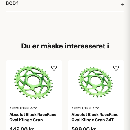
BCD?
Du er måske interesseret i
ABSOLUTEBLACK
ABSOLUTEBLACK
Absolut Black RaceFace
Absolut Black RaceFace
Oval Klinge Grøn
Oval Klinge Grøn 34T
449,00 kr
589,00 kr