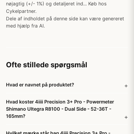
nøjagtig (+/- 1%) og detaljeret ind... Køb hos
Cykelpartner.
Dele af indholdet på denne side kan være genereret
med hjælp fra AI.
Ofte stillede spørgsmål
Hvad er navnet på produktet?
Hvad koster 4iiii Precision 3+ Pro - Powermeter
Shimano Ultegra R8100 - Dual Side - 52-36T -
165mm?
Hvilket mærke står bag 4iiii Precision 3+ Pro -