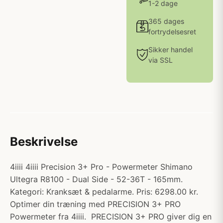
1-2 dage
365 dages
fortrydelsesret
Sikker handel
via SSL
Beskrivelse
4iiii 4iiii Precision 3+ Pro - Powermeter Shimano
Ultegra R8100 - Dual Side - 52-36T - 165mm.
Kategori: Kranksæt & pedalarme. Pris: 6298.00 kr.
Optimer din træning med PRECISION 3+ PRO
Powermeter fra 4iiii. PRECISION 3+ PRO giver dig en