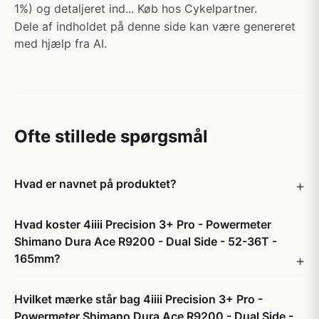
1%) og detaljeret ind... Køb hos Cykelpartner.
Dele af indholdet på denne side kan være genereret
med hjælp fra AI.
Ofte stillede spørgsmål
Hvad er navnet på produktet?
Hvad koster 4iiii Precision 3+ Pro - Powermeter
Shimano Dura Ace R9200 - Dual Side - 52-36T -
165mm?
Hvilket mærke står bag 4iiii Precision 3+ Pro -
Powermeter Shimano Dura Ace R9200 - Dual Side -