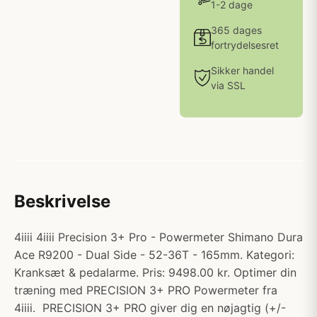
1-2 dage
365 dages
fortrydelsesret
Sikker handel
via SSL
Beskrivelse
4iiii 4iiii Precision 3+ Pro - Powermeter Shimano Dura
Ace R9200 - Dual Side - 52-36T - 165mm. Kategori:
Kranksæt & pedalarme. Pris: 9498.00 kr. Optimer din
træning med PRECISION 3+ PRO Powermeter fra
4iiii. PRECISION 3+ PRO giver dig en nøjagtig (+/-