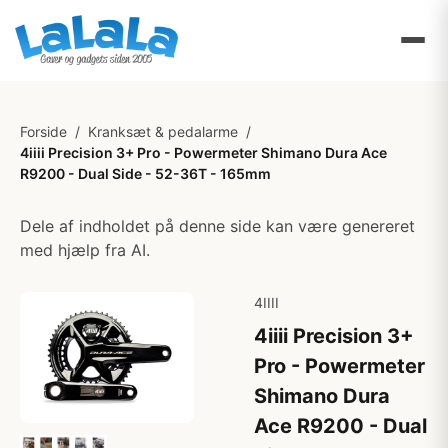
Forside
/
Kranksæt & pedalarme
/
4iiii Precision 3+ Pro - Powermeter Shimano Dura Ace
R9200 - Dual Side - 52-36T - 165mm
Dele af indholdet på denne side kan være genereret
med hjælp fra AI.
4IIII
4iiii Precision 3+
Pro - Powermeter
Shimano Dura
Ace R9200 - Dual