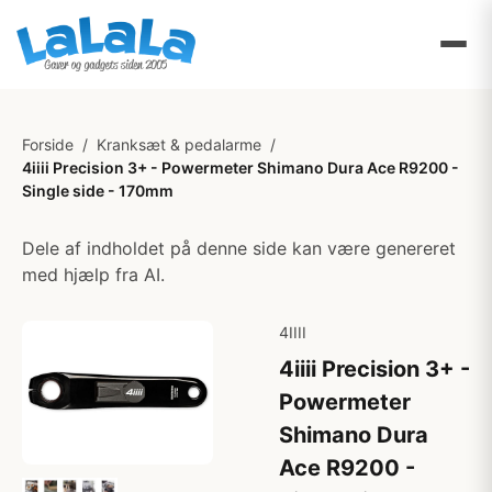
Forside
/
Kranksæt & pedalarme
/
4iiii Precision 3+ - Powermeter Shimano Dura Ace R9200 -
Single side - 170mm
Dele af indholdet på denne side kan være genereret
med hjælp fra AI.
4IIII
4iiii Precision 3+ -
Powermeter
Shimano Dura
Ace R9200 -