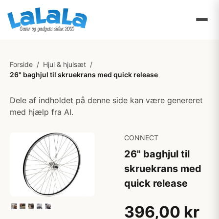
Forside
/
Hjul & hjulsæt
/
26" baghjul til skruekrans med quick release
Dele af indholdet på denne side kan være genereret
med hjælp fra AI.
CONNECT
26" baghjul til
skruekrans med
quick release
396,00 kr