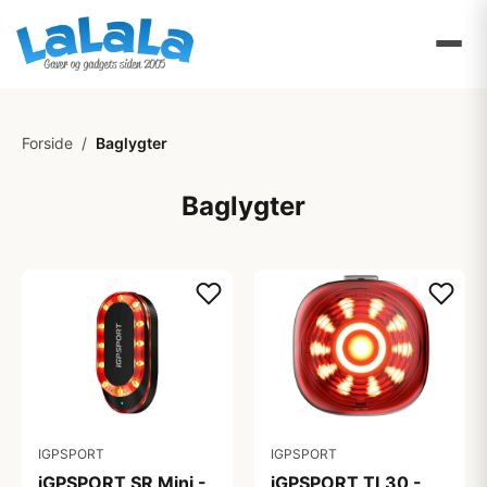
Forside
/
Baglygter
Baglygter
IGPSPORT
IGPSPORT
iGPSPORT SR Mini -
iGPSPORT TL30 -