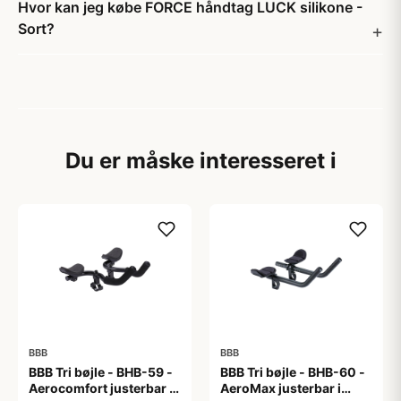
Hvor kan jeg købe FORCE håndtag LUCK silikone -
Sort?
Du er måske interesseret i
BBB
BBB
BBB Tri bøjle - BHB-59 -
BBB Tri bøjle - BHB-60 -
Aerocomfort justerbar i
AeroMax justerbar i