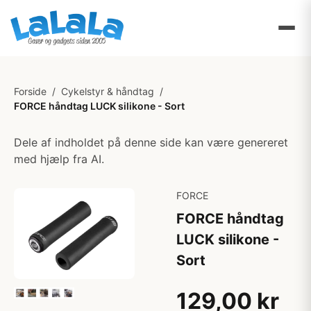
Forside
/
Cykelstyr & håndtag
/
FORCE håndtag LUCK silikone - Sort
Dele af indholdet på denne side kan være genereret
med hjælp fra AI.
FORCE
FORCE håndtag
LUCK silikone -
Sort
129,00 kr