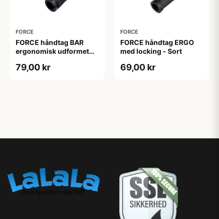
FORCE
FORCE
FORCE håndtag BAR
FORCE håndtag ERGO
ergonomisk udformet
med locking - Sort
med locking - Sort
79,00 kr
69,00 kr