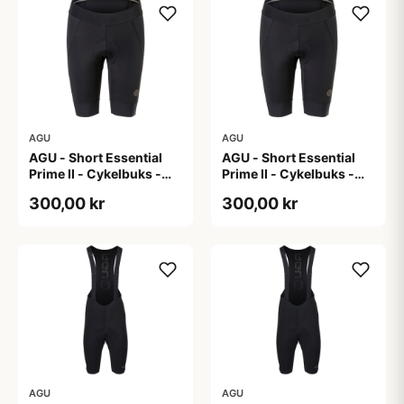
AGU
AGU
AGU - Short Essential
AGU - Short Essential
Prime II - Cykelbuks -
Prime II - Cykelbuks -
Dame - Sort - Str. S
Dame - Sort - Str. XXL
300,00 kr
300,00 kr
AGU
AGU